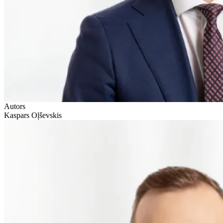
Autors
Kaspars Oļševskis