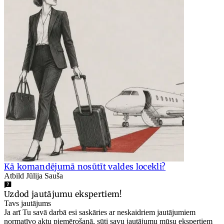
Kā komandējumā nosūtīt valdes locekli?
Atbild Jūlija Sauša
Uzdod jautājumu ekspertiem!
Tavs jautājums
Ja arī Tu savā darbā esi saskāries ar neskaidriem jautājumiem
normatīvo aktu piemērošanā, sūti savu jautājumu mūsu ekspertiem