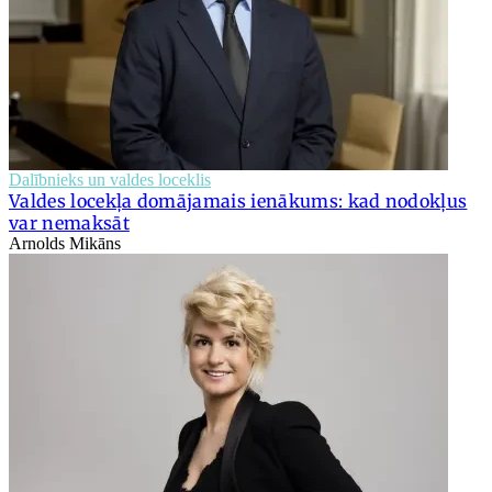
Dalībnieks un valdes loceklis
Valdes locekļa domājamais ienākums: kad nodokļus
var nemaksāt
Arnolds Mikāns