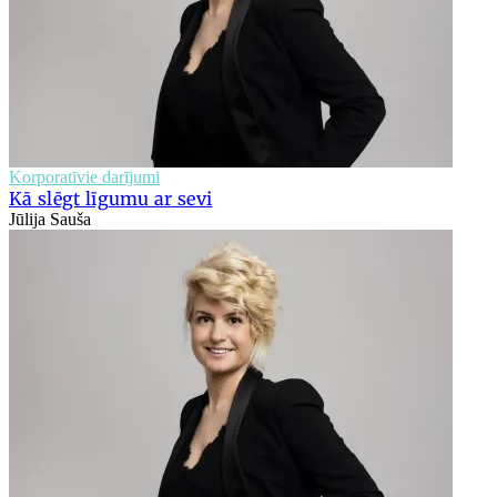
Korporatīvie darījumi
Kā slēgt līgumu ar sevi
Jūlija Sauša