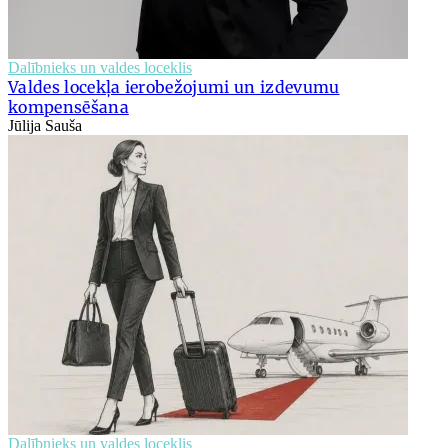
Dalībnieks un valdes loceklis
Valdes locekļa ierobežojumi un izdevumu
kompensēšana
Jūlija Sauša
Dalībnieks un valdes loceklis