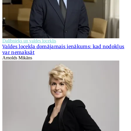
Dalībnieks un valdes loceklis
Valdes locekļa domājamais ienākums: kad nodokļus
var nemaksāt
Arnolds Mikāns