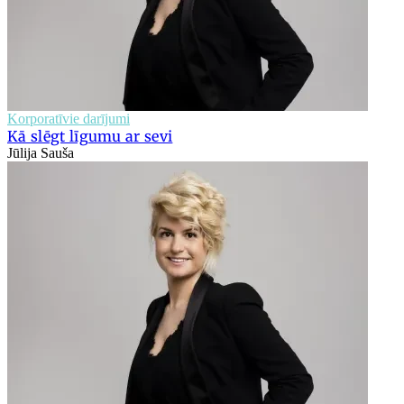
Korporatīvie darījumi
Kā slēgt līgumu ar sevi
Jūlija Sauša