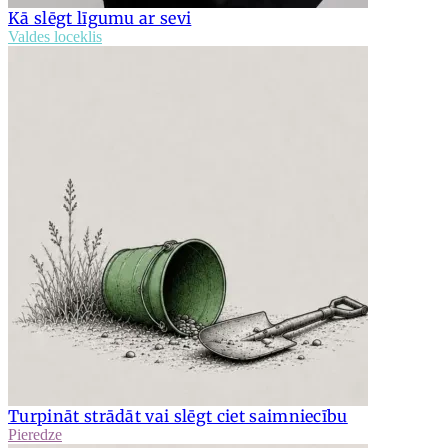
Kā slēgt līgumu ar sevi
Valdes loceklis
Turpināt strādāt vai slēgt ciet saimniecību
Pieredze