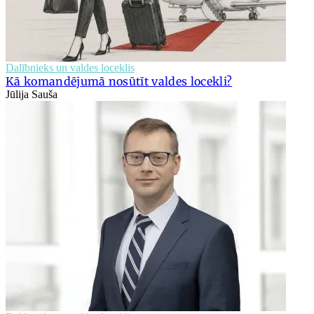
Dalībnieks un valdes loceklis
Kā komandējumā nosūtīt valdes locekli?
Jūlija Sauša