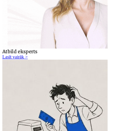
Atbild eksperts
Lasīt vairāk >