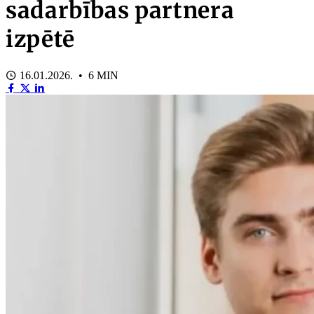
sadarbības partnera
izpētē
16.01.2026. • 6 MIN