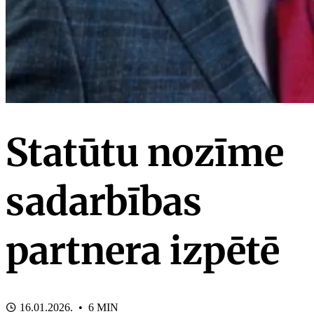
Statūtu nozīme
sadarbības
partnera izpētē
16.01.2026. • 6 MIN