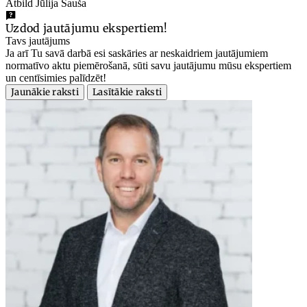
Atbild Jūlija Sauša
Uzdod jautājumu ekspertiem!
Tavs jautājums
Ja arī Tu savā darbā esi saskāries ar neskaidriem jautājumiem
normatīvo aktu piemērošanā, sūti savu jautājumu mūsu ekspertiem
un centīsimies palīdzēt!
Jaunākie raksti
Lasītākie raksti