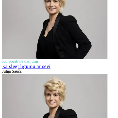
Korporatīvie darījumi
Kā slēgt līgumu ar sevi
Jūlija Sauša