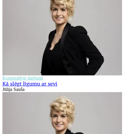
Korporatīvie darījumi
Kā slēgt līgumu ar sevi
Jūlija Sauša