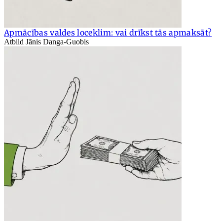
Apmācības valdes loceklim: vai drīkst tās apmaksāt?
Atbild Jānis Danga-Guobis