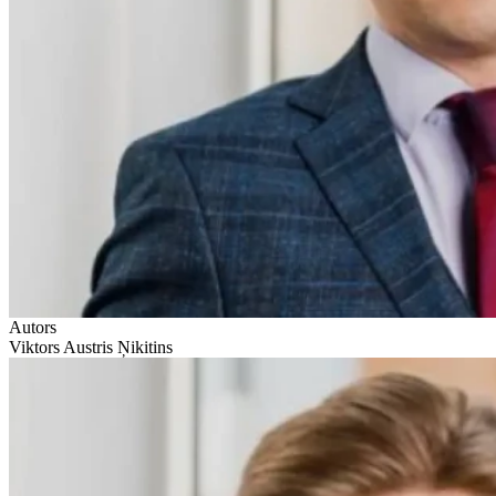
Autors
Viktors Austris Ņikitins