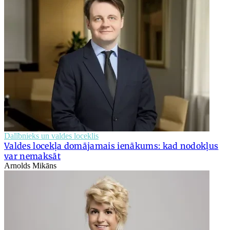
Dalībnieks un valdes loceklis
Valdes locekļa domājamais ienākums: kad nodokļus
var nemaksāt
Arnolds Mikāns