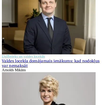
Dalībnieks un valdes loceklis
Valdes locekļa domājamais ienākums: kad nodokļus
var nemaksāt
Arnolds Mikāns