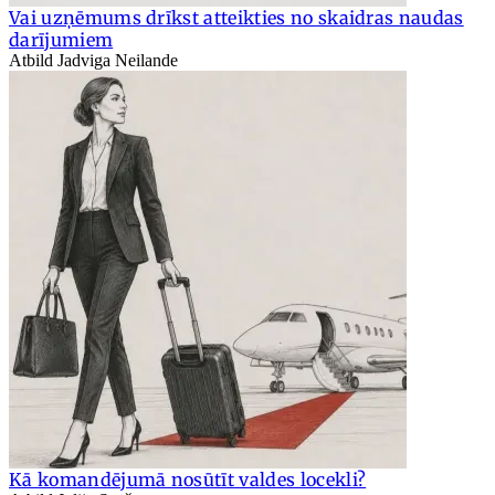
Vai uzņēmums drīkst atteikties no skaidras naudas
darījumiem
Atbild Jadviga Neilande
Kā komandējumā nosūtīt valdes locekli?