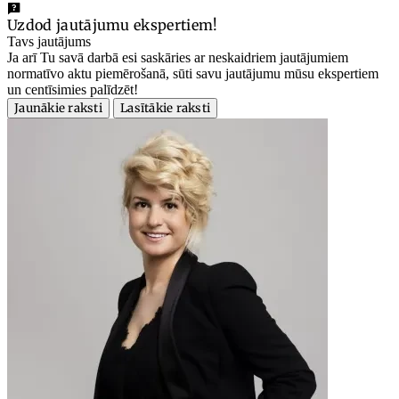
Uzdod jautājumu ekspertiem!
Tavs jautājums
Ja arī Tu savā darbā esi saskāries ar neskaidriem jautājumiem
normatīvo aktu piemērošanā, sūti savu jautājumu mūsu ekspertiem
un centīsimies palīdzēt!
Jaunākie raksti
Lasītākie raksti