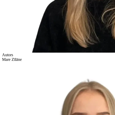
Autors
Mare Zīlāne