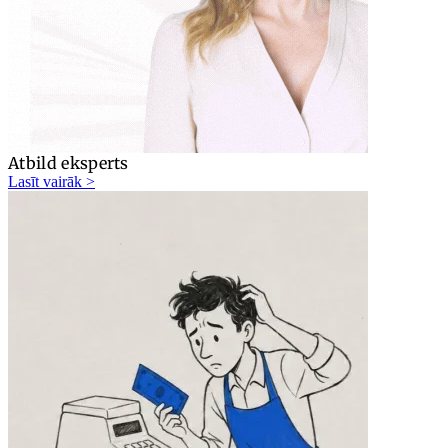
Atbild eksperts
Lasīt vairāk >