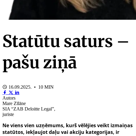
Statūtu saturs –
pašu ziņā
16.09.2025. • 10 MIN
Autors
Mare Zīlāne
SIA “ZAB Deloitte Legal”,
juriste
Ne viens vien uzņēmums, kurš vēlējies veikt izmaiņas
statūtos, iekļaujot daļu vai akciju kategorijas, ir