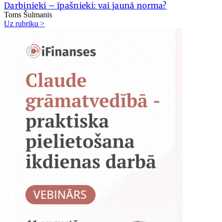
Darbinieki – īpašnieki: vai jaunā norma?
Toms Šulmanis
Uz rubriku >