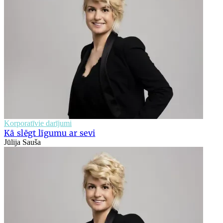
Korporatīvie darījumi
Kā slēgt līgumu ar sevi
Jūlija Sauša