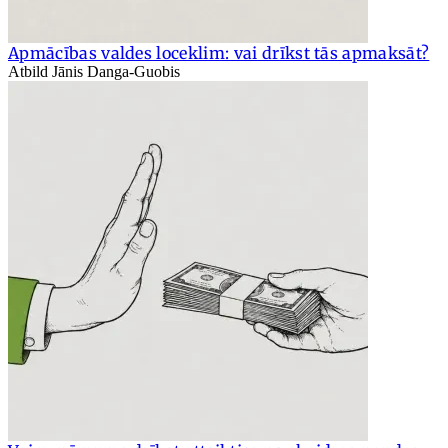
Apmācības valdes loceklim: vai drīkst tās apmaksāt?
Atbild Jānis Danga-Guobis