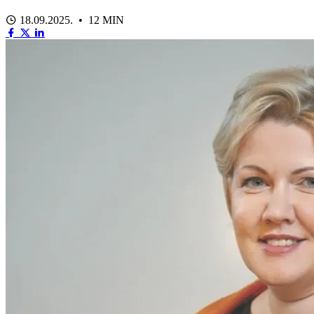
18.09.2025. • 12 MIN