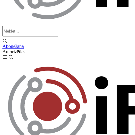
Abonēšana
Autorizēties