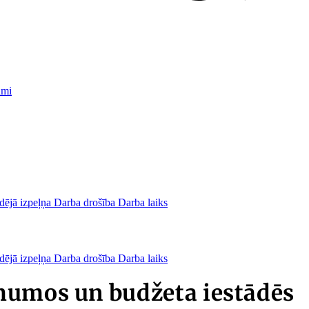
umi
dējā izpeļņa
Darba drošība
Darba laiks
dējā izpeļņa
Darba drošība
Darba laiks
mumos un budžeta iestādēs