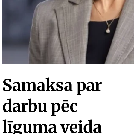
Samaksa par
darbu pēc
līguma veida