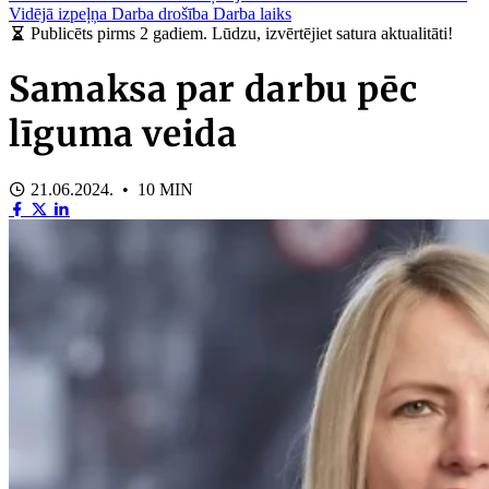
Vidējā izpeļņa
Darba drošība
Darba laiks
Publicēts pirms 2 gadiem. Lūdzu, izvērtējiet satura aktualitāti!
Samaksa par darbu pēc
līguma veida
21.06.2024. • 10 MIN