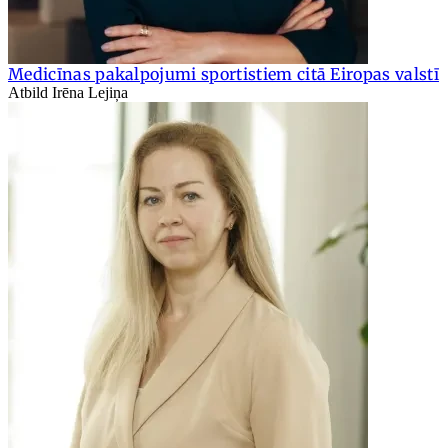
Medicīnas pakalpojumi sportistiem citā Eiropas valstī
Atbild Irēna Lejiņa