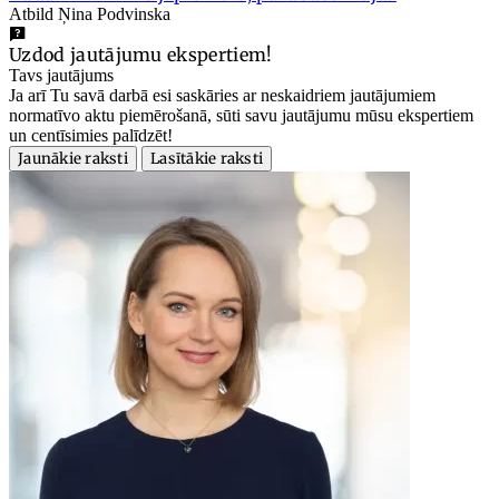
Atbild Ņina Podvinska
Uzdod jautājumu ekspertiem!
Tavs jautājums
Ja arī Tu savā darbā esi saskāries ar neskaidriem jautājumiem
normatīvo aktu piemērošanā, sūti savu jautājumu mūsu ekspertiem
un centīsimies palīdzēt!
Jaunākie raksti
Lasītākie raksti