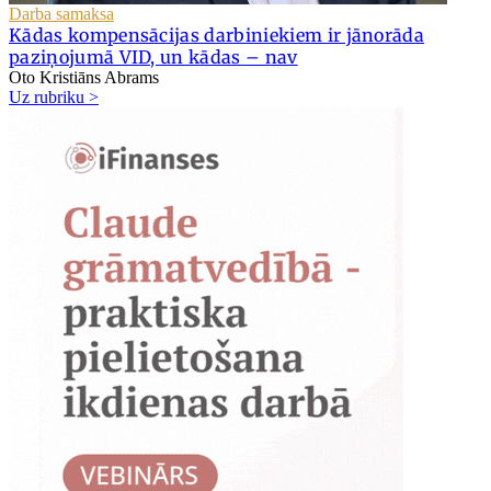
Darba samaksa
Kādas kompensācijas darbiniekiem ir jānorāda
paziņojumā VID, un kādas – nav
Oto Kristiāns Abrams
Uz rubriku >