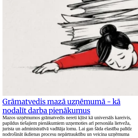
Grāmatvedis mazā uzņēmumā - kā
nodalīt darba pienākumus
Mazos uzņēmumos grāmatvedis nereti kļūst kā universāls kareivis,
papildus tiešajiem pienākumiem uzņemoties arī personāla lietveža,
jurista un administratīvā vadītāja lomu. Lai gan šāda elastība palīdz
nodrošināt ikdienas procesu nepārtrauktību un veicina uzņēmuma