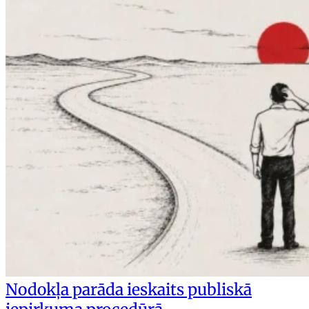
Nodokļa parāda ieskaits publiskā