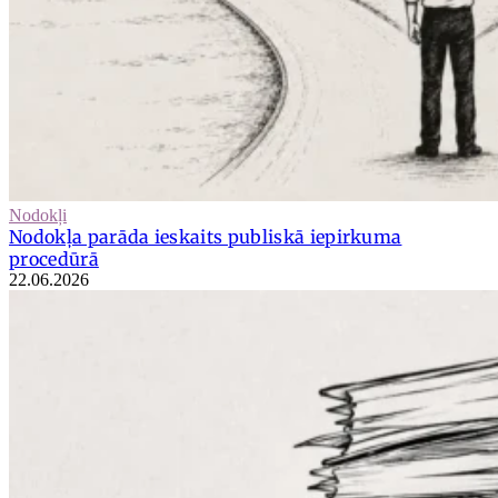
Nodokļi
Nodokļa parāda ieskaits publiskā iepirkuma
procedūrā
22.06.2026