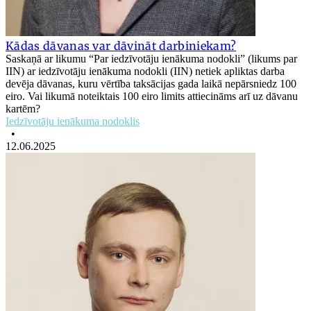
Kādas dāvanas var dāvināt darbiniekam?
Saskaņā ar likumu “Par iedzīvotāju ienākuma nodokli” (likums par
IIN) ar iedzīvotāju ienākuma nodokli (IIN) netiek apliktas darba
devēja dāvanas, kuru vērtība taksācijas gada laikā nepārsniedz 100
eiro. Vai likumā noteiktais 100 eiro limits attiecināms arī uz dāvanu
kartēm?
Iedzīvotāju ienākuma nodoklis
•
12.06.2025