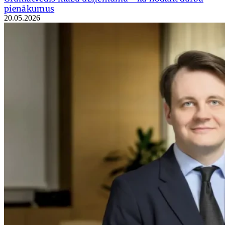
pienākumus
20.05.2026