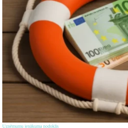
Uzņēmumu ienākuma nodoklis