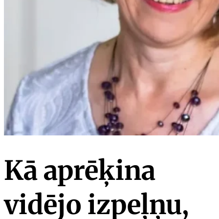
Kā aprēķina
vidējo izpeļņu,