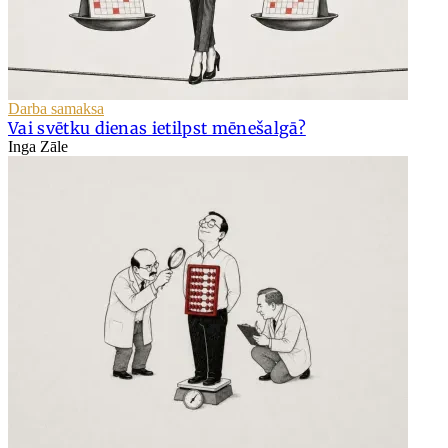
Darba samaksa
Vai svētku dienas ietilpst mēnešalgā?
Inga Zāle