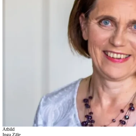
Atbild
Inga Zāle