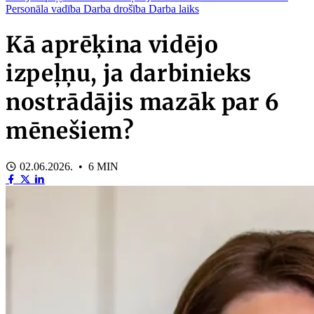
Personāla vadība
Darba drošība
Darba laiks
Kā aprēķina vidējo
izpeļņu, ja darbinieks
nostrādājis mazāk par 6
mēnešiem?
02.06.2026. • 6 MIN