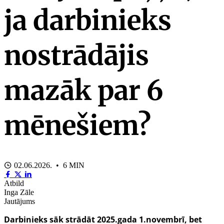
ja darbinieks
nostrādājis
mazāk par 6
mēnešiem?
02.06.2026. • 6 MIN
Atbild
Inga Zāle
Jautājums
Darbinieks sāk strādāt 2025.gada 1.novembrī, bet