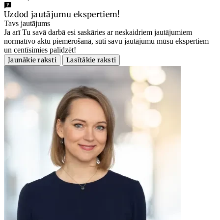
Uzdod jautājumu ekspertiem!
Tavs jautājums
Ja arī Tu savā darbā esi saskāries ar neskaidriem jautājumiem
normatīvo aktu piemērošanā, sūti savu jautājumu mūsu ekspertiem
un centīsimies palīdzēt!
Jaunākie raksti
Lasītākie raksti