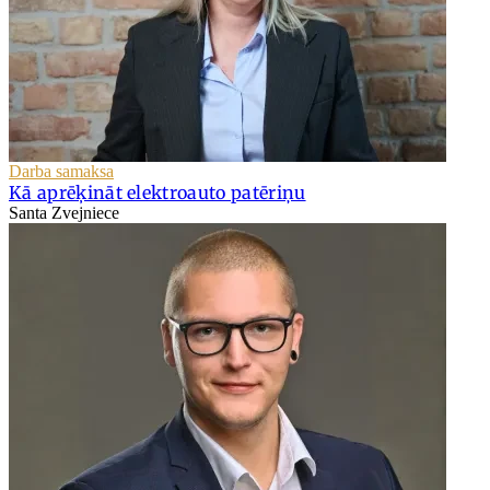
Darba samaksa
Kā aprēķināt elektroauto patēriņu
Santa Zvejniece