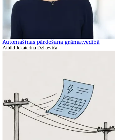
Automašīnas pārdošana grāmatvedībā
Atbild Jekaterina Dzikeviča