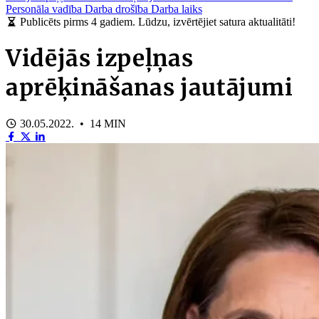
Personāla vadība
Darba drošība
Darba laiks
Publicēts pirms 4 gadiem. Lūdzu, izvērtējiet satura aktualitāti!
Vidējās izpeļņas
aprēķināšanas jautājumi
30.05.2022. • 14 MIN