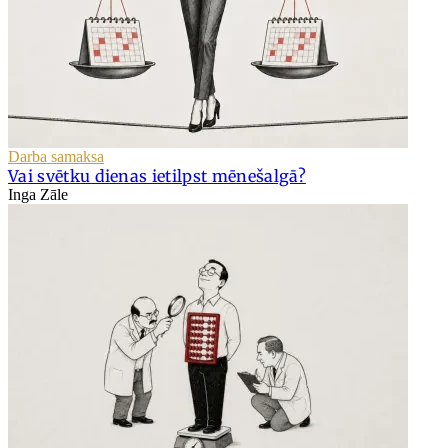
Darba samaksa
Vai svētku dienas ietilpst mēnešalgā?
Inga Zāle