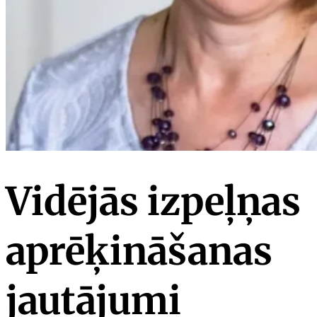
Vidējās izpeļņas
aprēķināšanas
jautājumi