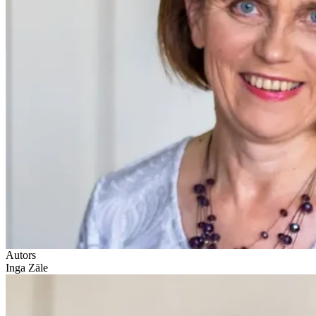
Autors
Inga Zāle