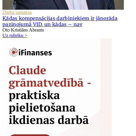
Darba samaksa
Kādas kompensācijas darbiniekiem ir jānorāda
paziņojumā VID, un kādas – nav
Oto Kristiāns Abrams
Uz rubriku >