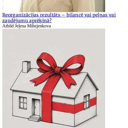
Reorganizācijas rezultāts – bilancē vai peļņas vai
zaudējumu aprēķinā?
Atbild Jeļena Mihejenkova