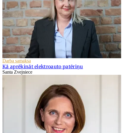
Darba samaksa
Kā aprēķināt elektroauto patēriņu
Santa Zvejniece