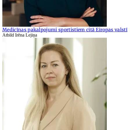
Medicīnas pakalpojumi sportistiem citā Eiropas valstī
Atbild Irēna Lejiņa