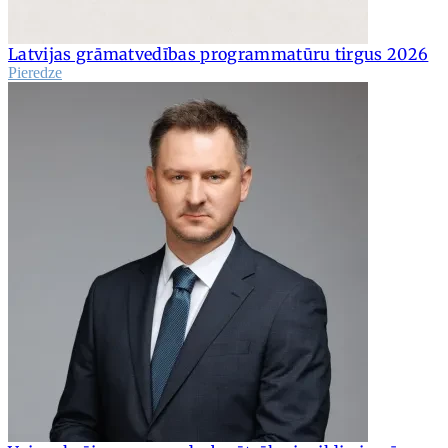
Latvijas grāmatvedības programmatūru tirgus 2026
Pieredze