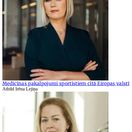
Medicīnas pakalpojumi sportistiem citā Eiropas valstī
Atbild Irēna Lejiņa