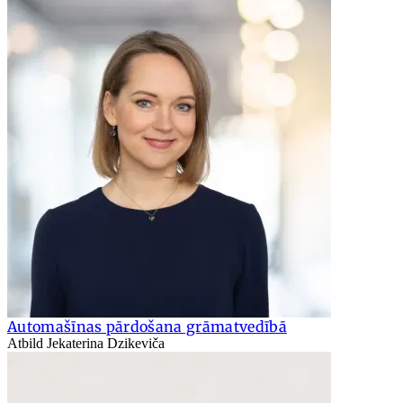
Automašīnas pārdošana grāmatvedībā
Atbild Jekaterina Dzikeviča