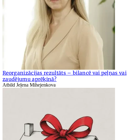
Reorganizācijas rezultāts – bilancē vai peļņas vai
zaudējumu aprēķinā?
Atbild Jeļena Mihejenkova