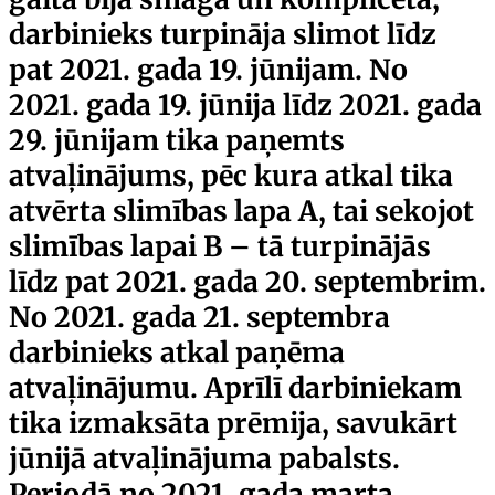
darbinieks turpināja slimot līdz
pat 2021. gada 19. jūnijam. No
2021. gada 19. jūnija līdz 2021. gada
29. jūnijam tika paņemts
atvaļinājums, pēc kura atkal tika
atvērta slimības lapa A, tai sekojot
slimības lapai B – tā turpinājās
līdz pat 2021. gada 20. septembrim.
No 2021. gada 21. septembra
darbinieks atkal paņēma
atvaļinājumu. Aprīlī darbiniekam
tika izmaksāta prēmija, savukārt
jūnijā atvaļinājuma pabalsts.
Periodā no 2021. gada marta