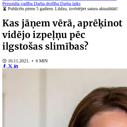
Personāla vadība
Darba drošība
Darba laiks
Publicēts pirms 5 gadiem. Lūdzu, izvērtējiet satura aktualitāti!
Kas jāņem vērā, aprēķinot
vidējo izpeļņu pēc
ilgstošas slimības?
16.11.2021. • 6 MIN