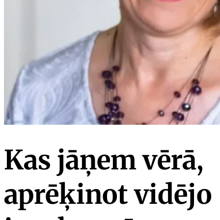
Kas jāņem vērā,
aprēķinot vidējo