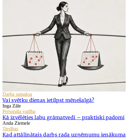
Darba samaksa
Vai svētku dienas ietilpst mēnešalgā?
Inga Zāle
Personāla vadība
Kā izvēlēties labu grāmatvedi – praktiski padomi
Anda Ziemele
Tiesības
Kad attālinātais darbs rada uzņēmumu ienākuma