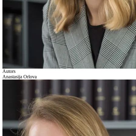
Autors
Anastasija Orlova