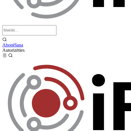
Abonēšana
Autorizēties