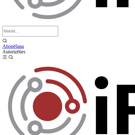
Abonēšana
Autorizēties