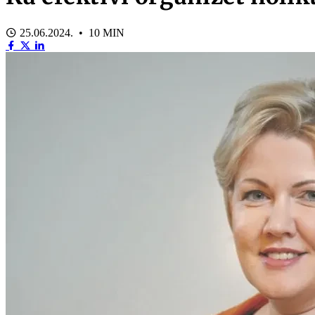
25.06.2024. • 10 MIN