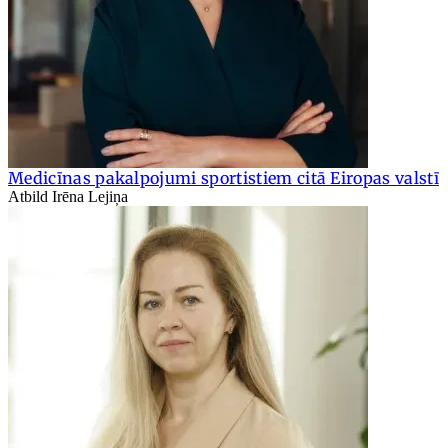
Medicīnas pakalpojumi sportistiem citā Eiropas valstī
Atbild Irēna Lejiņa