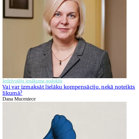
Iedzīvotāju ienākuma nodoklis
Vai var izmaksāt lielāku kompensāciju, nekā noteikts
likumā?
Dana Muceniece