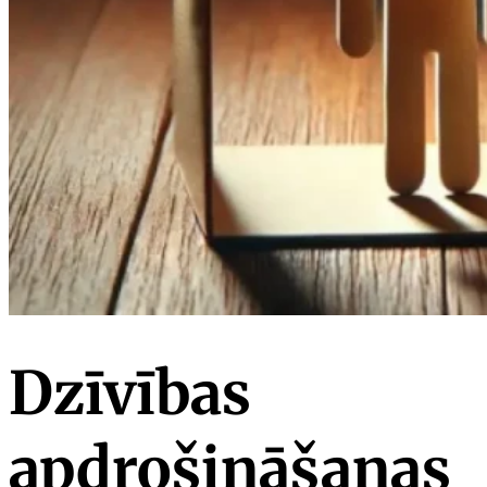
Dzīvības
apdrošināšanas