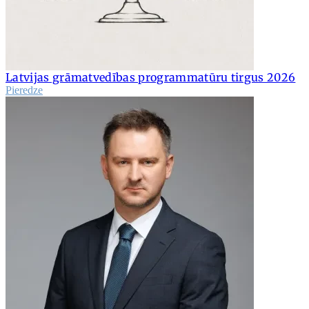
Latvijas grāmatvedības programmatūru tirgus 2026
Pieredze