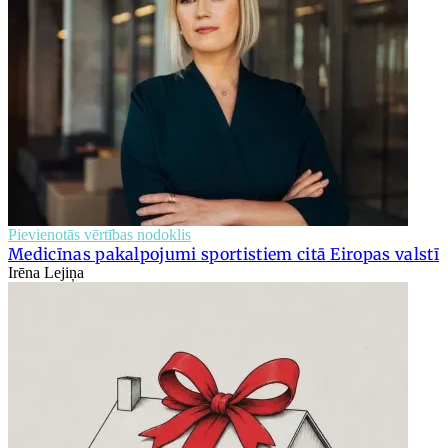
Pievienotās vērtības nodoklis
Medicīnas pakalpojumi sportistiem citā Eiropas valstī
Irēna Lejiņa