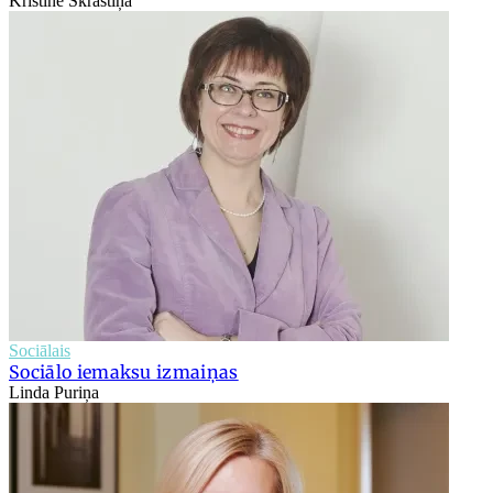
Kristīne Skrastiņa
Sociālais
Sociālo iemaksu izmaiņas
Linda Puriņa