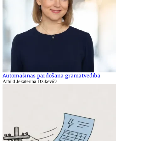
Automašīnas pārdošana grāmatvedībā
Atbild Jekaterina Dzikeviča