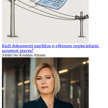
Kādi dokumenti papildus e-rēķinam nepieciešami,
saņemot preces?
Atbild Oto Kristiāns Abrams