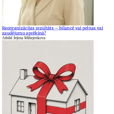
Reorganizācijas rezultāts – bilancē vai peļņas vai
zaudējumu aprēķinā?
Atbild Jeļena Mihejenkova