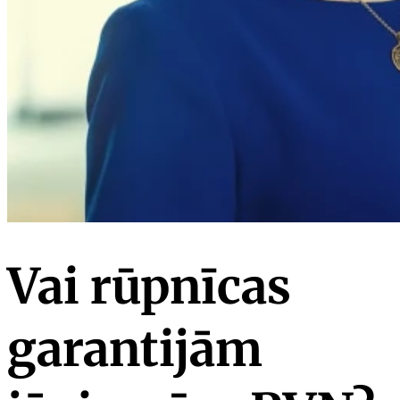
Vai rūpnīcas
garantijām