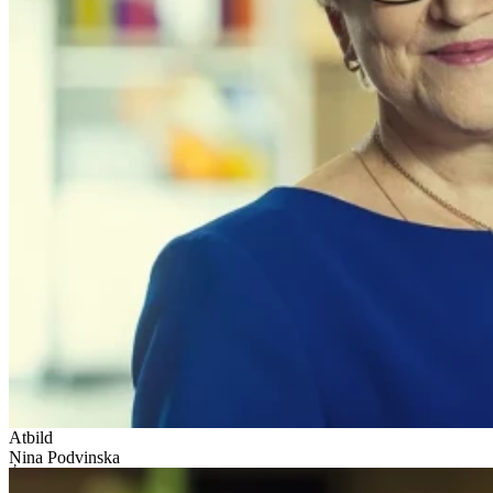
Atbild
Ņina Podvinska