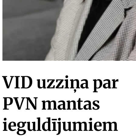
VID uzziņa par
PVN mantas
ieguldījumiem