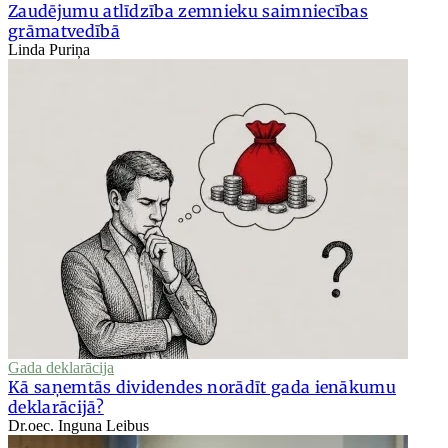
Zaudējumu atlīdzība zemnieku saimniecības
grāmatvedībā
Linda Puriņa
Gada deklarācija
Kā saņemtās dividendes norādīt gada ienākumu
deklarācijā?
Dr.oec. Inguna Leibus