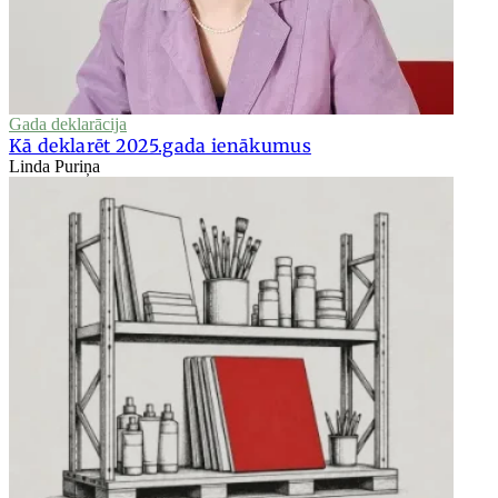
Gada deklarācija
Kā deklarēt 2025.gada ienākumus
Linda Puriņa