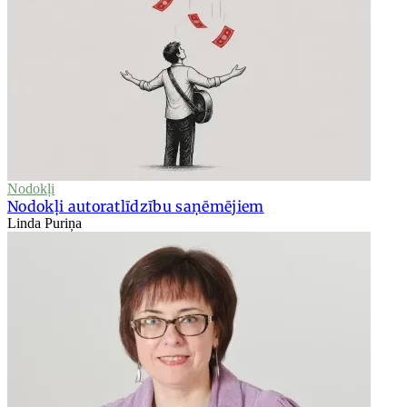
Nodokļi
Nodokļi autoratlīdzību saņēmējiem
Linda Puriņa