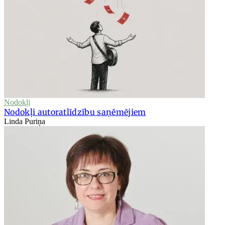
Nodokļi
Nodokļi autoratlīdzību saņēmējiem
Linda Puriņa