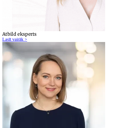
Atbild eksperts
Lasīt vairāk >