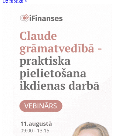
Uz rubriku >