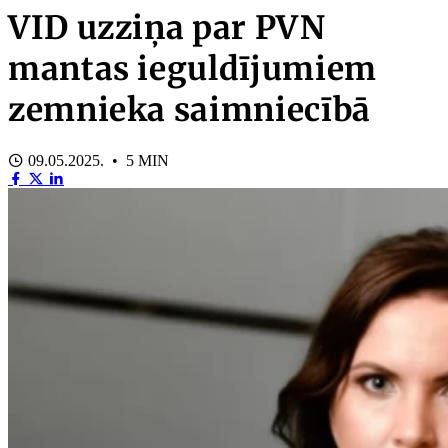
VID uzziņa par PVN
mantas ieguldījumiem
zemnieka saimniecībā
09.05.2025. • 5 MIN