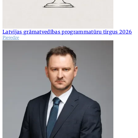
Latvijas grāmatvedības programmatūru tirgus 2026
Pieredze