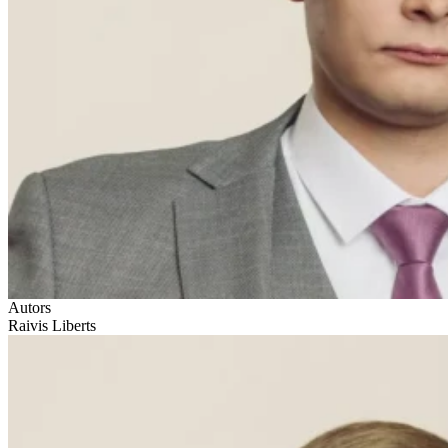
Autors
Raivis Liberts