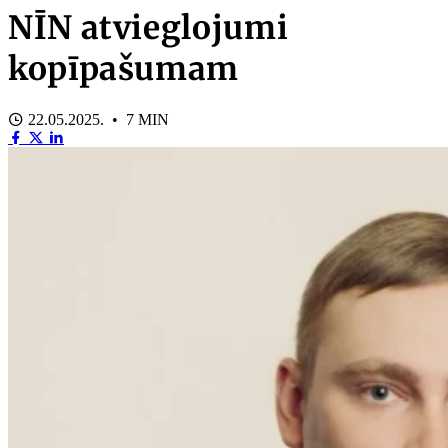
NĪN atvieglojumi
kopīpašumam
22.05.2025. • 7 MIN