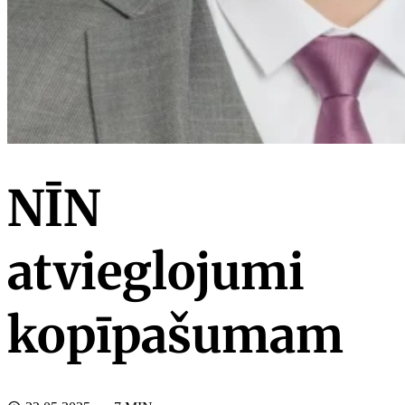
NĪN
atvieglojumi
kopīpašumam