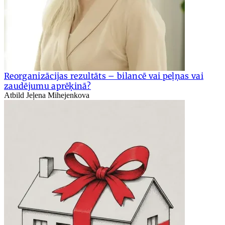
Reorganizācijas rezultāts – bilancē vai peļņas vai
zaudējumu aprēķinā?
Atbild Jeļena Mihejenkova