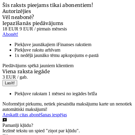
Šis raksts pieejams tikai abonentiem!
Autorizējies
Vēl neabonē?
Iepazīšanās piedāvājums
18 EUR
9 EUR
/ pirmais mēnesis
Abonēt!
Piekļuve jaunākajiem iFinanses rakstiem
Piekļuve rakstu arhīvam
1x nedēļā jaunāko tēmu apkopojums e-pastā
Piedāvājums spēkā jauniem klientiem
Viena raksta iegāde
3 EUR
/ gab.
Lasīt!
Piekļuve rakstam 1 mēnesi no iegādes brīža
Noformējot pirkumu, netiek piesaistīta maksājumu karte un nenotiek
automātiski maksājumi!
Apskatīt citas abonēšanas iespējas
Pamanīji kļūdu?
Iezīmē tekstu un spied "ziņot par kļūdu".