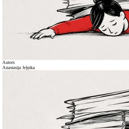
Autors
Anastasija Jeļņika