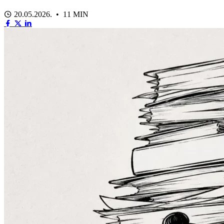
20.05.2026. • 11 MIN