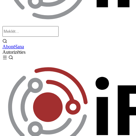
Abonēšana
Autorizēties