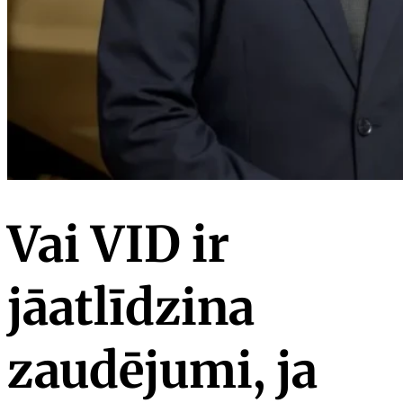
Vai VID ir
jāatlīdzina
zaudējumi, ja