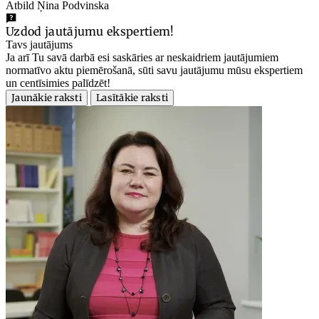
Atbild Ņina Podvinska
Uzdod jautājumu ekspertiem!
Tavs jautājums
Ja arī Tu savā darbā esi saskāries ar neskaidriem jautājumiem
normatīvo aktu piemērošanā, sūti savu jautājumu mūsu ekspertiem
un centīsimies palīdzēt!
Jaunākie raksti
Lasītākie raksti