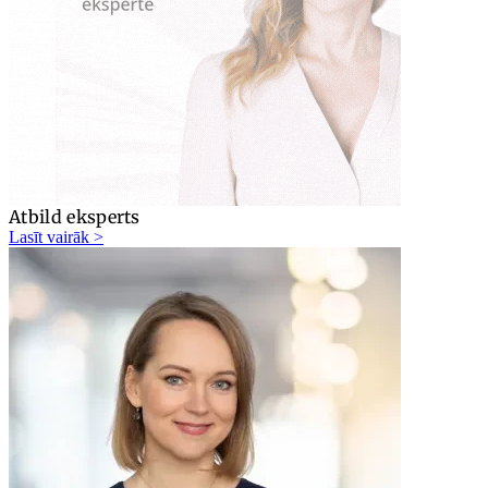
Atbild eksperts
Lasīt vairāk >