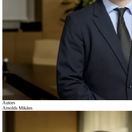
Autors
Arnolds Mikāns