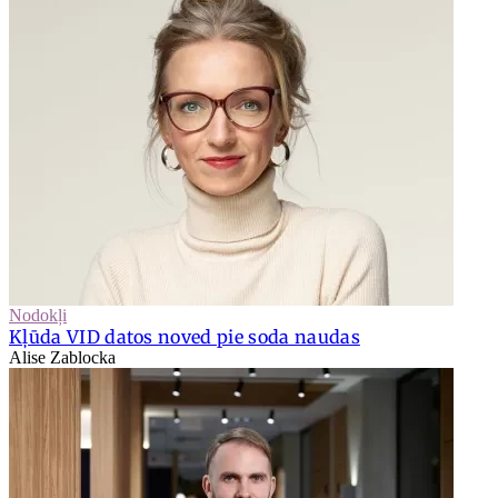
Nodokļi
Kļūda VID datos noved pie soda naudas
Alise Zablocka