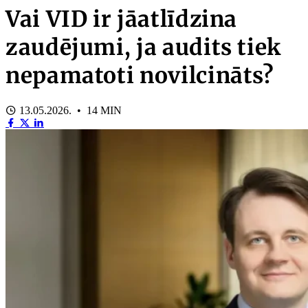
Vai VID ir jāatlīdzina
zaudējumi, ja audits tiek
nepamatoti novilcināts?
13.05.2026. • 14 MIN