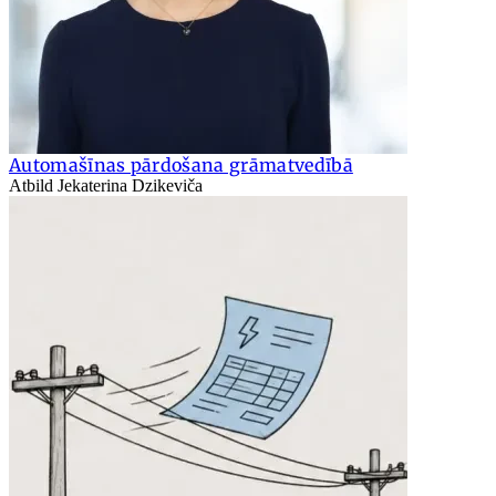
Automašīnas pārdošana grāmatvedībā
Atbild Jekaterina Dzikeviča