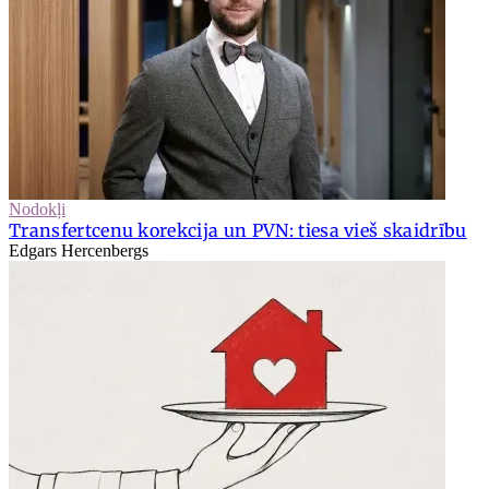
Nodokļi
Transfertcenu korekcija un PVN: tiesa vieš skaidrību
Edgars Hercenbergs