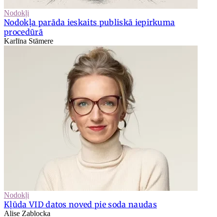
Nodokļi
Nodokļa parāda ieskaits publiskā iepirkuma
procedūrā
Karlīna Stāmere
Nodokļi
Kļūda VID datos noved pie soda naudas
Alise Zablocka