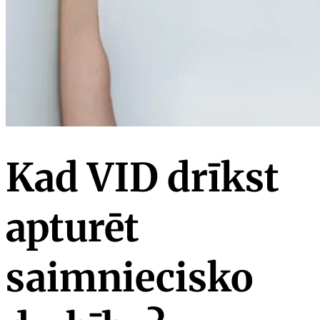
Kad VID drīkst
apturēt
saimniecisko