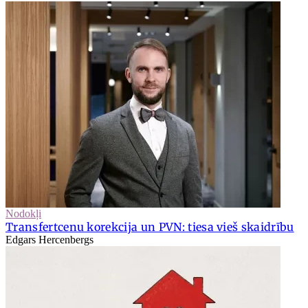
Nodokļi
Transfertcenu korekcija un PVN: tiesa vieš skaidrību
Edgars Hercenbergs