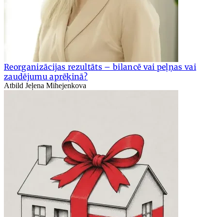
Reorganizācijas rezultāts – bilancē vai peļņas vai
zaudējumu aprēķinā?
Atbild Jeļena Mihejenkova