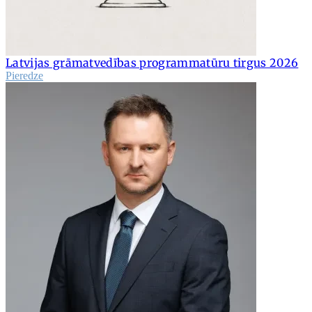
Latvijas grāmatvedības programmatūru tirgus 2026
Pieredze