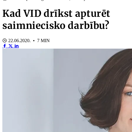
Kad VID drīkst apturēt
saimniecisko darbību?
22.06.2020. • 7 MIN