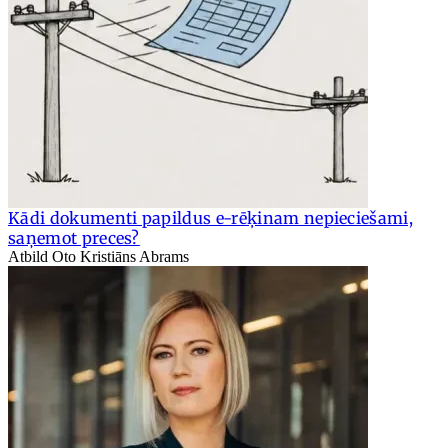
Kādi dokumenti papildus e-rēķinam nepieciešami,
saņemot preces?
Atbild Oto Kristiāns Abrams