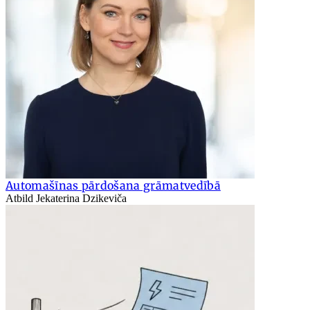
Automašīnas pārdošana grāmatvedībā
Atbild Jekaterina Dzikeviča