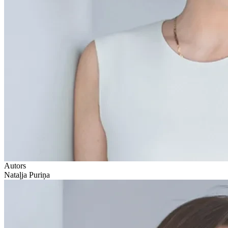
Autors
Nataļja Puriņa