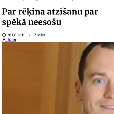
Par rēķina atzīšanu par
spēkā neesošu
28.08.2019. • 17 MIN