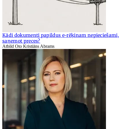
Kādi dokumenti papildus e-rēķinam nepieciešami,
saņemot preces?
Atbild Oto Kristiāns Abrams