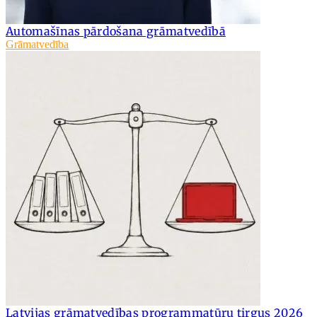
Automašīnas pārdošana grāmatvedībā
Grāmatvedība
Latvijas grāmatvedības programmatūru tirgus 2026