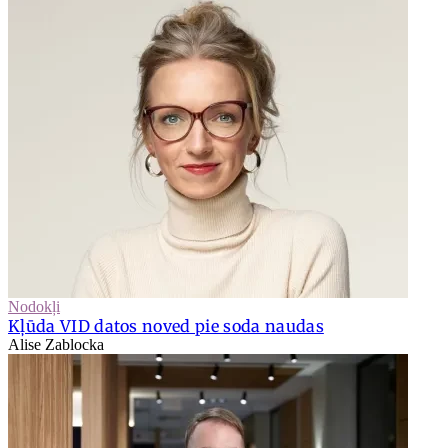
Nodokļi
Kļūda VID datos noved pie soda naudas
Alise Zablocka