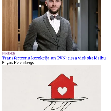
Nodokļi
Transfertcenu korekcija un PVN: tiesa vieš skaidrību
Edgars Hercenbergs