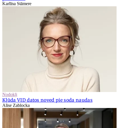
Karlīna Stāmere
Nodokļi
Kļūda VID datos noved pie soda naudas
Alise Zablocka