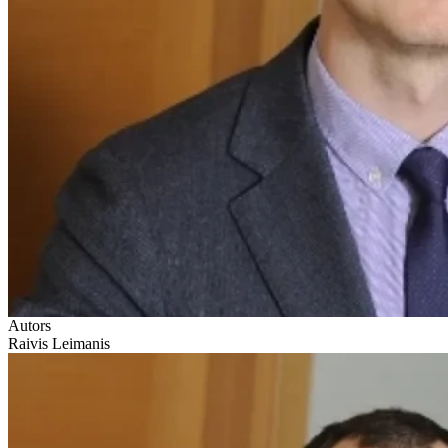
Autors
Raivis Leimanis