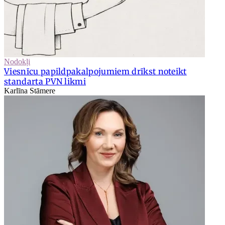
Nodokļi
Viesnīcu papildpakalpojumiem drīkst noteikt
standarta PVN likmi
Karlīna Stāmere