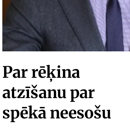
Par rēķina
atzīšanu par
spēkā neesošu