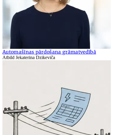
Automašīnas pārdošana grāmatvedībā
Atbild Jekaterina Dzikeviča