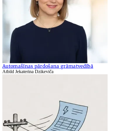
Automašīnas pārdošana grāmatvedībā
Atbild Jekaterina Dzikeviča