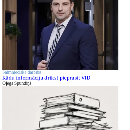
Saimnieciskā darbība
Kādu informāciju drīkst pieprasīt VID
Oļegs Spundiņš