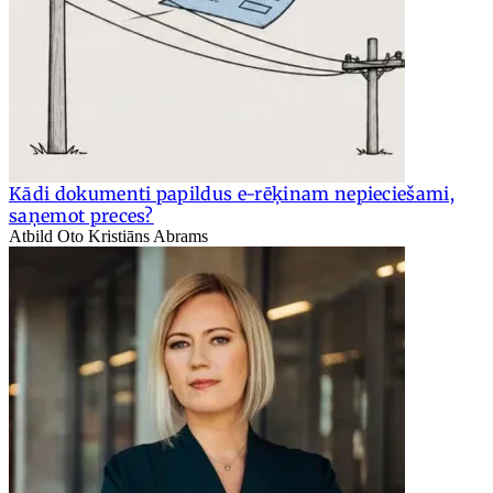
Kādi dokumenti papildus e-rēķinam nepieciešami,
saņemot preces?
Atbild Oto Kristiāns Abrams