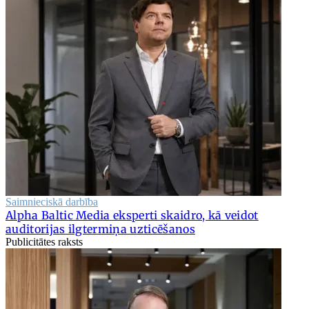
Saimnieciskā darbība
Alpha Baltic Media eksperti skaidro, kā veidot
auditorijas ilgtermiņa uzticēšanos
Publicitātes raksts