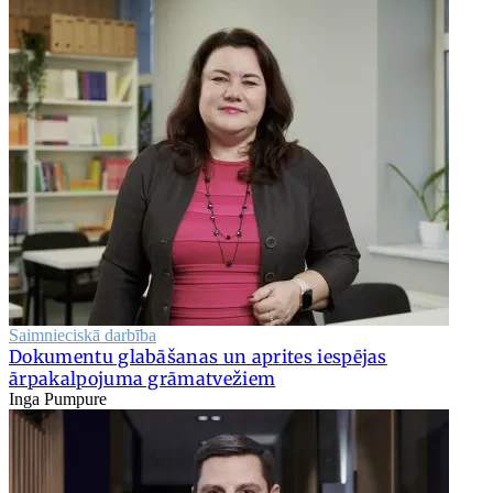
Saimnieciskā darbība
Dokumentu glabāšanas un aprites iespējas
ārpakalpojuma grāmatvežiem
Inga Pumpure