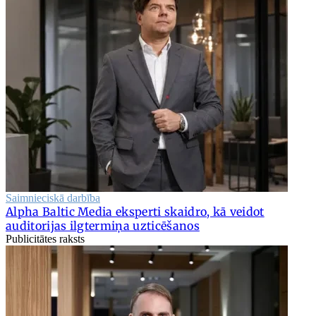
Saimnieciskā darbība
Alpha Baltic Media eksperti skaidro, kā veidot
auditorijas ilgtermiņa uzticēšanos
Publicitātes raksts