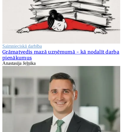
Saimnieciskā darbība
Grāmatvedis mazā uzņēmumā - kā nodalīt darba
pienākumus
Anastasija Jeļņika