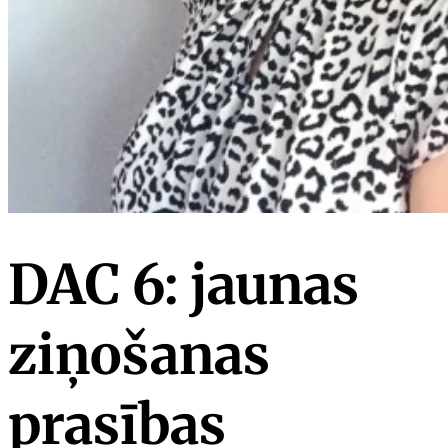
DAC 6: jaunas
ziņošanas
prasības