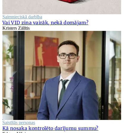
Saimnieciskā darbība
Vai VID zina vairāk, nekā domājam?
Kristers Zālītis
Saistītās personas
Kā nosaka kontrolēto darījumu summu?