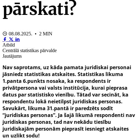
pārskati?
08.08.2025. • 2 MIN
Atbild
Centrālā statistikas pārvalde
Jautājums
Nav saprotams, uz kāda pamata juridiskai personai
jāsniedz statistikas atskaites. Statistikas
likuma
1.panta 6.punkts nosaka, ka
respondents ir
privātpersona vai valsts institūcija, kurai pieprasa
datus par statistisko vienību.
Tātad var secināt, ka
respondentu lokā neietilpst juridiskas personas.
Savukārt,
likuma 31.pantā ir paredzēts sodīt
“juridiskas personas”. Ja šajā
likumā respondenti nav
juridiskas personas, tad nav nekādu tiesību
juridiskajām personām pieprasīt iesniegt atskaites
un uzlikt sodu!