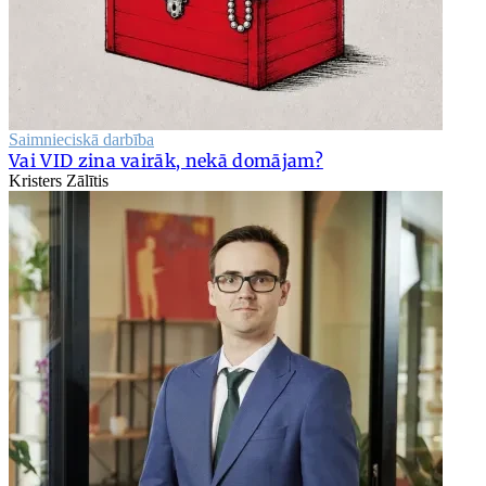
Saimnieciskā darbība
Vai VID zina vairāk, nekā domājam?
Kristers Zālītis