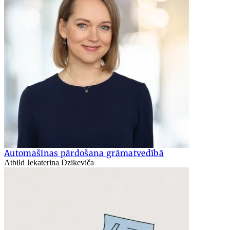
Automašīnas pārdošana grāmatvedībā
Atbild Jekaterina Dzikeviča