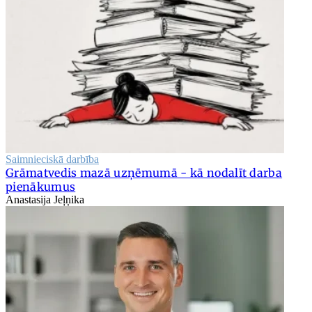
Saimnieciskā darbība
Grāmatvedis mazā uzņēmumā - kā nodalīt darba
pienākumus
Anastasija Jeļņika