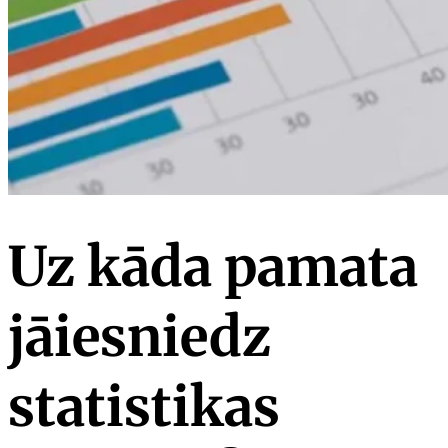
Uz kāda pamata
jāiesniedz
statistikas