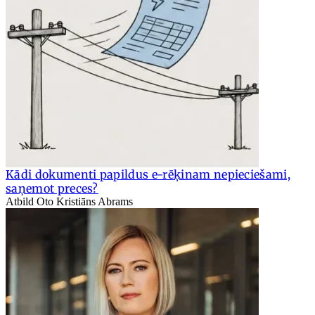
Kādi dokumenti papildus e-rēķinam nepieciešami,
saņemot preces?
Atbild Oto Kristiāns Abrams