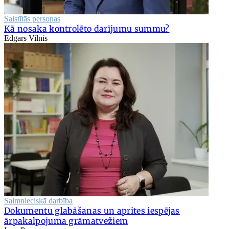
Saistītās personas
Kā nosaka kontrolēto darījumu summu?
Edgars Vilnis
Saimnieciskā darbība
Dokumentu glabāšanas un aprites iespējas
ārpakalpojuma grāmatvežiem