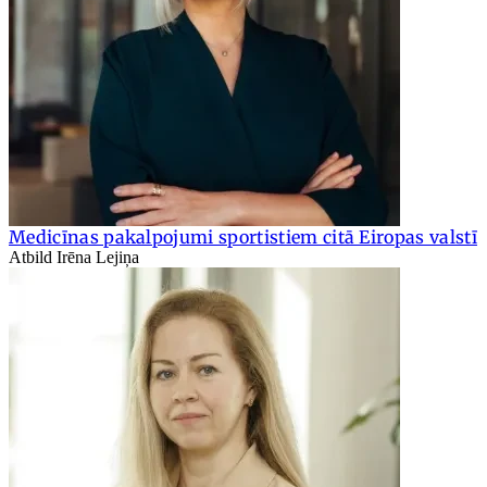
Medicīnas pakalpojumi sportistiem citā Eiropas valstī
Atbild Irēna Lejiņa