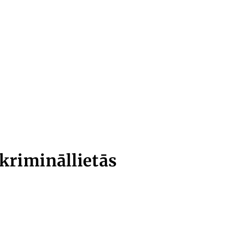
krimināllietās