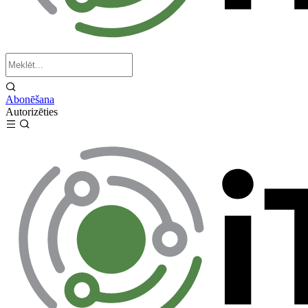
Abonēšana
Autorizēties