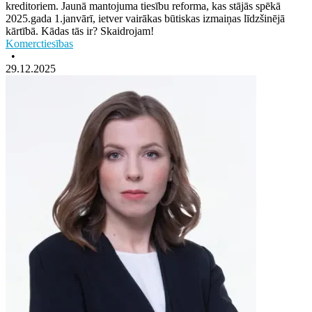
kreditoriem. Jaunā mantojuma tiesību reforma, kas stājās spēkā
2025.gada 1.janvārī, ietver vairākas būtiskas izmaiņas līdzšinējā
kārtībā. Kādas tās ir? Skaidrojam!
Komerctiesības
•
29.12.2025