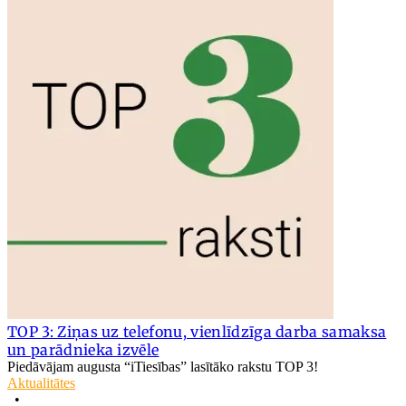
TOP 3: Ziņas uz telefonu, vienlīdzīga darba samaksa
un parādnieka izvēle
Piedāvājam augusta “iTiesības” lasītāko rakstu TOP 3!
Aktualitātes
•