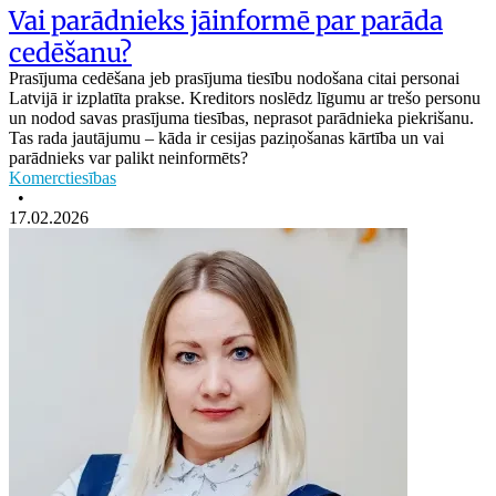
Vai parādnieks jāinformē par parāda
cedēšanu?
Prasījuma cedēšana jeb prasījuma tiesību nodošana citai personai
Latvijā ir izplatīta prakse. Kreditors noslēdz līgumu ar trešo personu
un nodod savas prasījuma tiesības, neprasot parādnieka piekrišanu.
Tas rada jautājumu – kāda ir cesijas paziņošanas kārtība un vai
parādnieks var palikt neinformēts?
Komerctiesības
•
17.02.2026