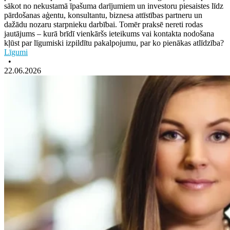
sākot no nekustamā īpašuma darījumiem un investoru piesaistes līdz
pārdošanas aģentu, konsultantu, biznesa attīstības partneru un
dažādu nozaru starpnieku darbībai. Tomēr praksē nereti rodas
jautājums – kurā brīdī vienkāršs ieteikums vai kontakta nodošana
kļūst par līgumiski izpildītu pakalpojumu, par ko pienākas atlīdzība?
Līgumi
•
22.06.2026