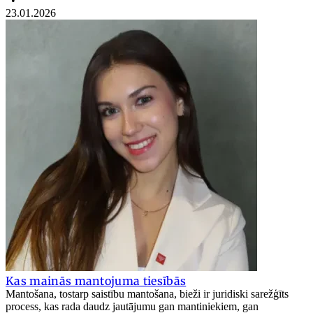
•
23.01.2026
Kas mainās mantojuma tiesībās
Mantošana, tostarp saistību mantošana, bieži ir juridiski sarežģīts
process, kas rada daudz jautājumu gan mantiniekiem, gan