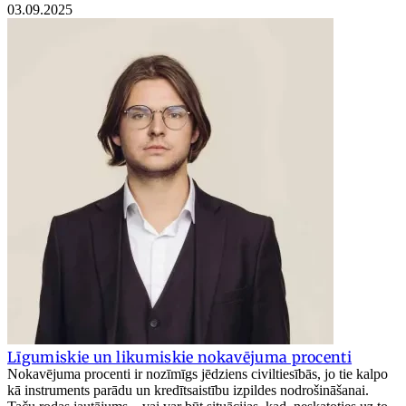
03.09.2025
Līgumiskie un likumiskie nokavējuma procenti
Nokavējuma procenti ir nozīmīgs jēdziens civiltiesībās, jo tie kalpo
kā instruments parādu un kredītsaistību izpildes nodrošināšanai.