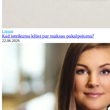
Līgumi
Kad ieteikums kļūst par maksas pakalpojumu?
22.06.2026