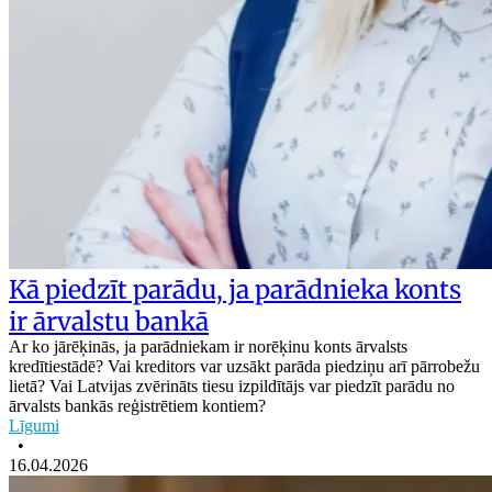
Kā piedzīt parādu, ja parādnieka konts
ir ārvalstu bankā
Ar ko jārēķinās, ja parādniekam ir norēķinu konts ārvalsts
kredītiestādē? Vai kreditors var uzsākt parāda piedziņu arī pārrobežu
lietā? Vai Latvijas zvērināts tiesu izpildītājs var piedzīt parādu no
ārvalsts bankās reģistrētiem kontiem?
Līgumi
•
16.04.2026