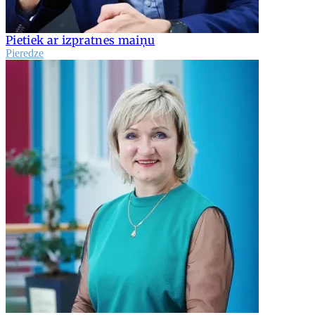
Pietiek ar izpratnes maiņu
Pieredze