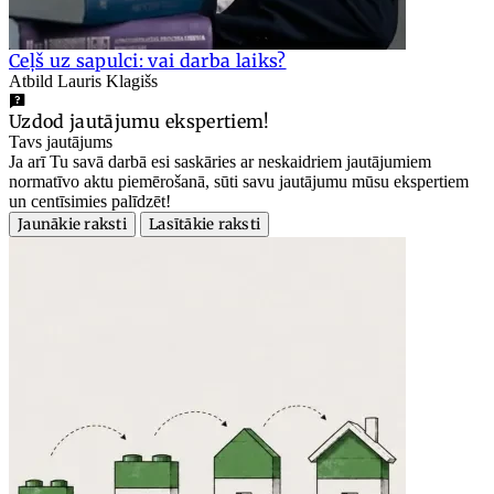
Ceļš uz sapulci: vai darba laiks?
Atbild Lauris Klagišs
Uzdod jautājumu ekspertiem!
Tavs jautājums
Ja arī Tu savā darbā esi saskāries ar neskaidriem jautājumiem
normatīvo aktu piemērošanā, sūti savu jautājumu mūsu ekspertiem
un centīsimies palīdzēt!
Jaunākie raksti
Lasītākie raksti