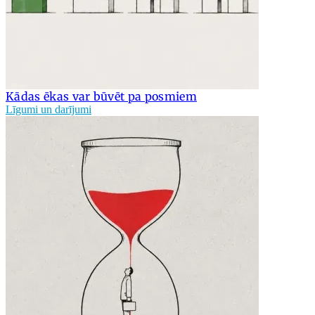
Kādas ēkas var būvēt pa posmiem
Līgumi un darījumi