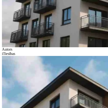
Autors
iTiesības