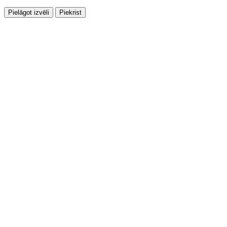
Pielāgot izvēli
Piekrist