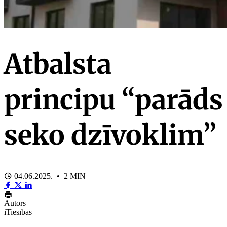
Atbalsta
principu “parāds
seko dzīvoklim”
04.06.2025. • 2 MIN
Autors
iTiesības