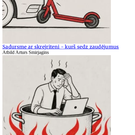
Sadursme ar skrejriteni - kurš sedz zaudējumus
Atbild Arturs Smirjagins