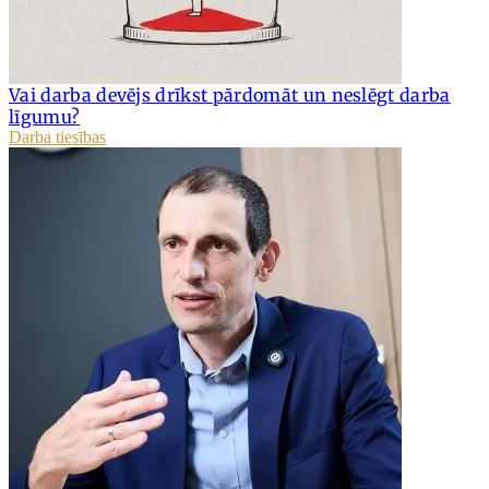
Vai darba devējs drīkst pārdomāt un neslēgt darba
līgumu?
Darba tiesības