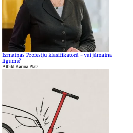
Izmaiņas Profesiju klasifikatorā - vai jāmaina
līgums?
Atbild Karīna Platā