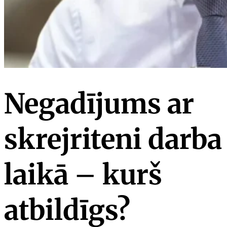
Negadījums ar
skrejriteni darba
laikā – kurš
atbildīgs?