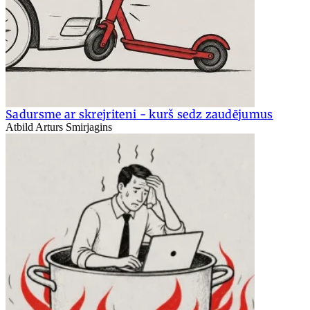
Sadursme ar skrejriteni - kurš sedz zaudējumus
Atbild Arturs Smirjagins