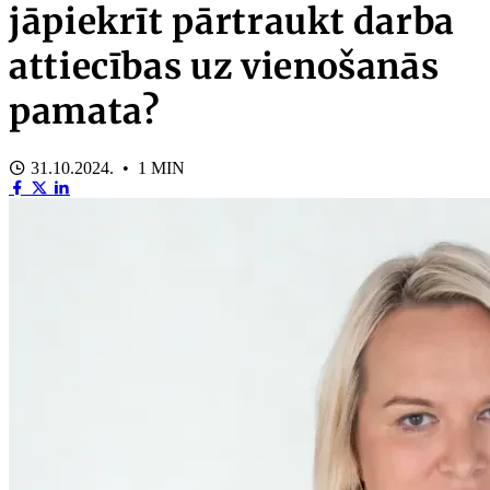
jāpiekrīt pārtraukt darba
attiecības uz vienošanās
pamata?
31.10.2024. • 1 MIN