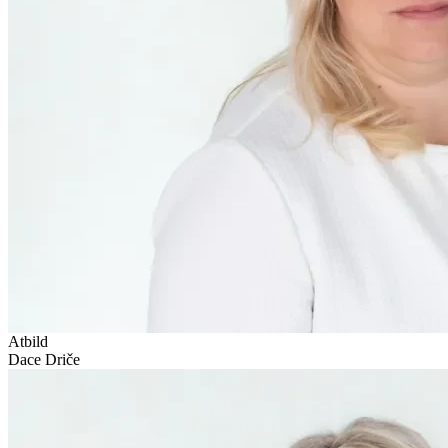
Atbild
Dace Driče