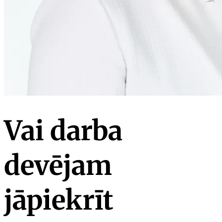
Vai darba
devējam
jāpiekrīt