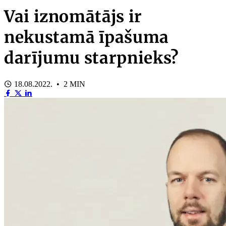
Vai iznomātājs ir
nekustamā īpašuma
darījumu starpnieks?
18.08.2022. • 2 MIN