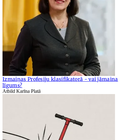
Izmaiņas Profesiju klasifikatorā - vai jāmaina
līgums?
Atbild Karīna Platā