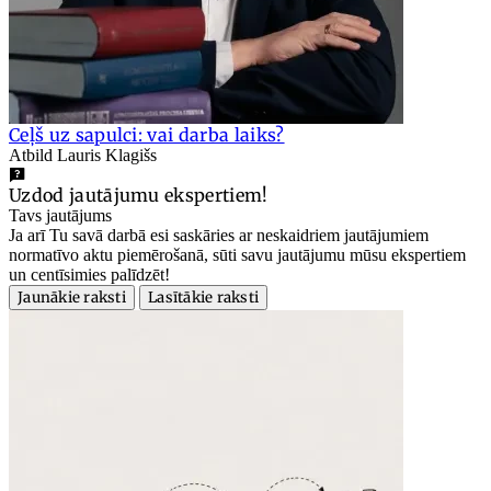
Ceļš uz sapulci: vai darba laiks?
Atbild Lauris Klagišs
Uzdod jautājumu ekspertiem!
Tavs jautājums
Ja arī Tu savā darbā esi saskāries ar neskaidriem jautājumiem
normatīvo aktu piemērošanā, sūti savu jautājumu mūsu ekspertiem
un centīsimies palīdzēt!
Jaunākie raksti
Lasītākie raksti