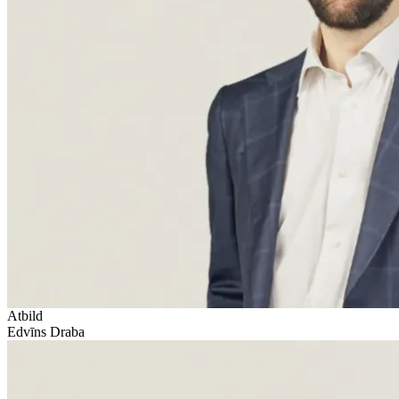
Atbild
Edvīns Draba