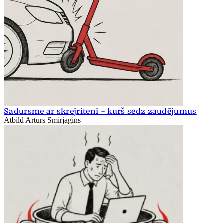
Sadursme ar skrejriteni - kurš sedz zaudējumus
Atbild Arturs Smirjagins