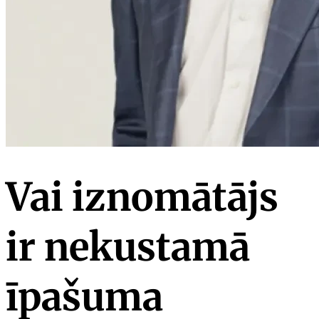
Vai iznomātājs
ir nekustamā
īpašuma