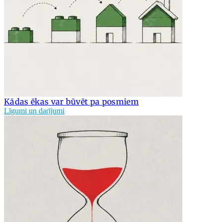
Kādas ēkas var būvēt pa posmiem
Līgumi un darījumi