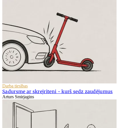
Darba tiesības
Sadursme ar skrejriteni - kurš sedz zaudējumus
Arturs Smirjagins