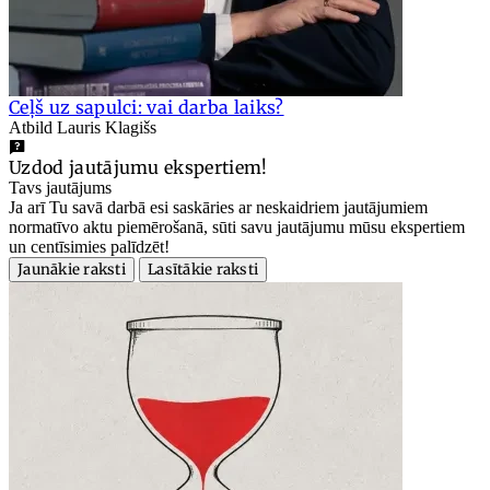
Ceļš uz sapulci: vai darba laiks?
Atbild Lauris Klagišs
Uzdod jautājumu ekspertiem!
Tavs jautājums
Ja arī Tu savā darbā esi saskāries ar neskaidriem jautājumiem
normatīvo aktu piemērošanā, sūti savu jautājumu mūsu ekspertiem
un centīsimies palīdzēt!
Jaunākie raksti
Lasītākie raksti