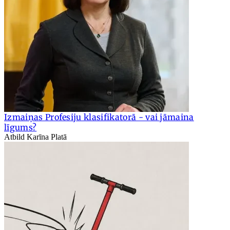
Izmaiņas Profesiju klasifikatorā - vai jāmaina
līgums?
Atbild Karīna Platā