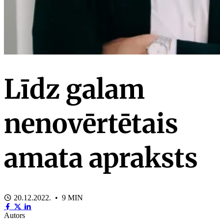
Līdz galam
nenovērtētais
amata apraksts
20.12.2022. • 9 MIN
Autors