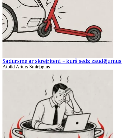
Sadursme ar skrejriteni - kurš sedz zaudējumus
Atbild Arturs Smirjagins