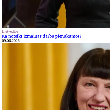
Lietvedība
Kā noteikt izmaiņas darba pienākumos?
09.06.2026