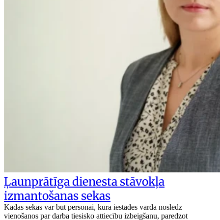
Ļaunprātīga dienesta stāvokļa
izmantošanas sekas
Kādas sekas var būt personai, kura iestādes vārdā noslēdz
vienošanos par darba tiesisko attiecību izbeigšanu, paredzot