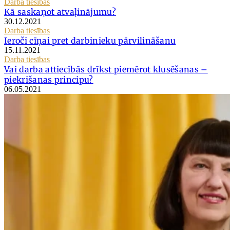
Darba tiesības
Kā saskaņot atvaļinājumu?
30.12.2021
Darba tiesības
Ieroči cīņai pret darbinieku pārvilināšanu
15.11.2021
Darba tiesības
Vai darba attiecībās drīkst piemērot klusēšanas –
piekrišanas principu?
06.05.2021