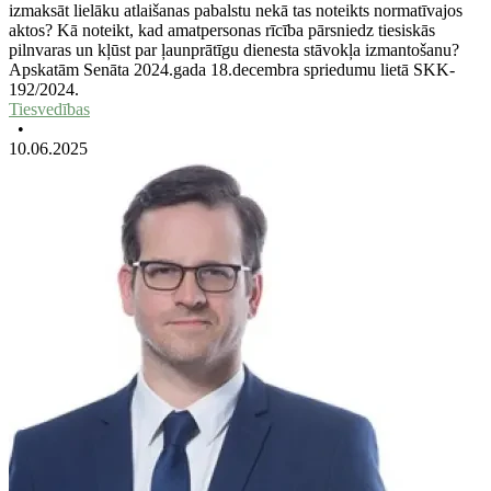
izmaksāt lielāku atlaišanas pabalstu nekā tas noteikts normatīvajos
aktos? Kā noteikt, kad amatpersonas rīcība pārsniedz tiesiskās
pilnvaras un kļūst par ļaunprātīgu dienesta stāvokļa izmantošanu?
Apskatām Senāta 2024.gada 18.decembra spriedumu lietā SKK-
192/2024.
Tiesvedības
•
10.06.2025