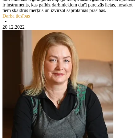
ir instruments, kas palīdz darbiniekiem darīt pareizās lietas, nosakot
tiem skaidrus mērķus un izvirzot saprotamas prasības.
Darba tiesības
•
20.12.2022