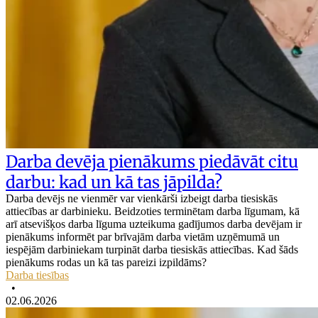
Darba devēja pienākums piedāvāt citu
darbu: kad un kā tas jāpilda?
Darba devējs ne vienmēr var vienkārši izbeigt darba tiesiskās
attiecības ar darbinieku. Beidzoties terminētam darba līgumam, kā
arī atsevišķos darba līguma uzteikuma gadījumos darba devējam ir
pienākums informēt par brīvajām darba vietām uzņēmumā un
iespējām darbiniekam turpināt darba tiesiskās attiecības. Kad šāds
pienākums rodas un kā tas pareizi izpildāms?
Darba tiesības
•
02.06.2026