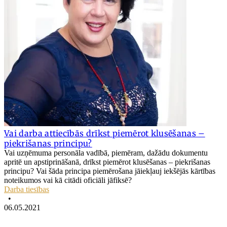
Vai darba attiecībās drīkst piemērot klusēšanas –
piekrišanas principu?
Vai uzņēmuma personāla vadībā, piemēram, dažādu dokumentu
apritē un apstiprināšanā, drīkst piemērot klusēšanas – piekrišanas
principu? Vai šāda principa piemērošana jāiekļauj iekšējās kārtības
noteikumos vai kā citādi oficiāli jāfiksē?
Darba tiesības
•
06.05.2021