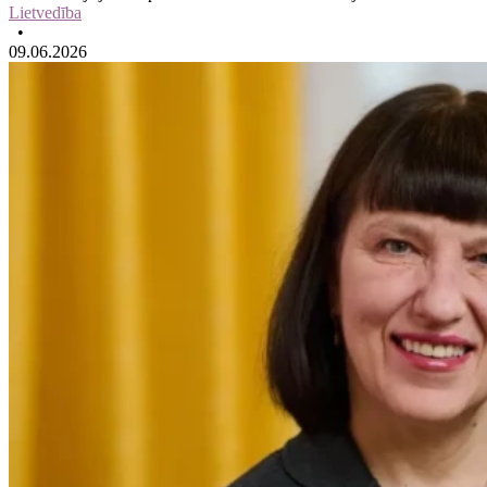
Lietvedība
•
09.06.2026