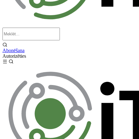
Abonēšana
Autorizēties