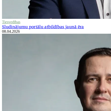
Tiesvedības
Sludinājumu portālu atbildības jaunā ēra
08.04.2026