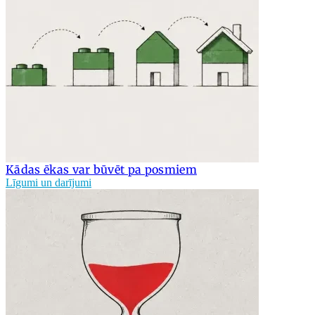
Kādas ēkas var būvēt pa posmiem
Līgumi un darījumi