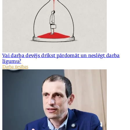
Vai darba devējs drīkst pārdomāt un neslēgt darba
līgumu?
Darba tiesības