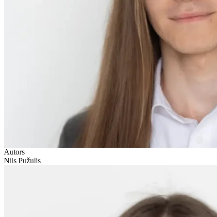
Autors
Nils Pužulis