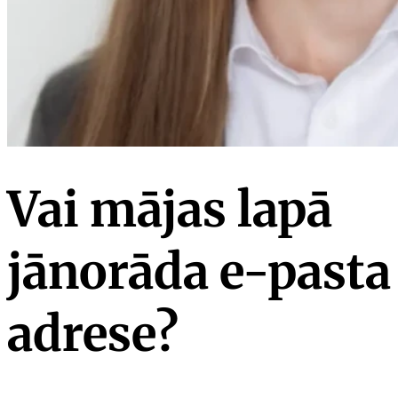
Vai mājas lapā
jānorāda e-pasta
adrese?