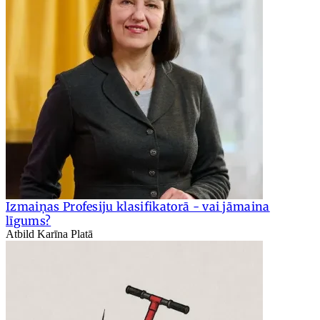
Izmaiņas Profesiju klasifikatorā - vai jāmaina
līgums?
Atbild Karīna Platā