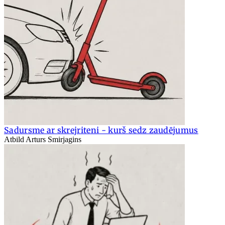
Sadursme ar skrejriteni - kurš sedz zaudējumus
Atbild Arturs Smirjagins