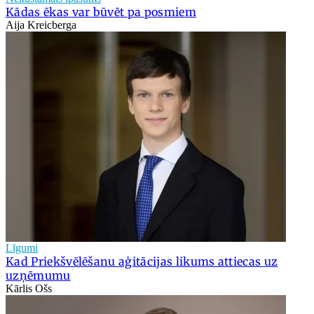
Kādas ēkas var būvēt pa posmiem
Aija Kreicberga
Līgumi
Kad Priekšvēlēšanu aģitācijas likums attiecas uz
uzņēmumu
Kārlis Ošs