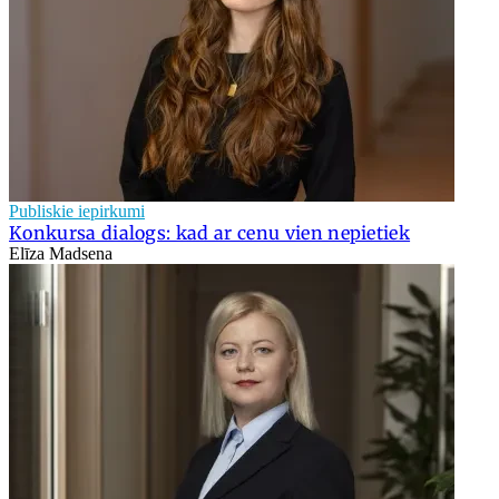
Publiskie iepirkumi
Konkursa dialogs: kad ar cenu vien nepietiek
Elīza Madsena