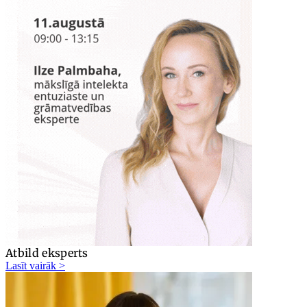
Atbild eksperts
Lasīt vairāk >