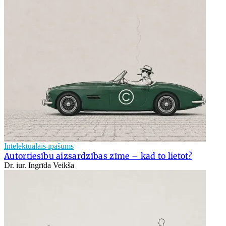
Intelektuālais īpašums
Autortiesību aizsardzības zīme – kad to lietot?
Dr. iur. Ingrīda Veikša