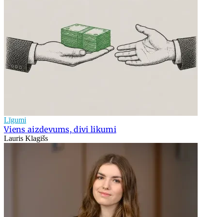
Līgumi
Viens aizdevums, divi likumi
Lauris Klagišs