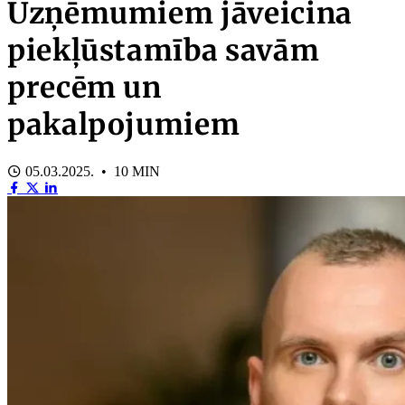
Uzņēmumiem jāveicina
piekļūstamība savām
precēm un
pakalpojumiem
05.03.2025. • 10 MIN