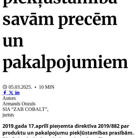
savām precēm
un
pakalpojumiem
05.03.2025. • 10 MIN
Autors
Armands Onzuls
SIA “ZAB COBALT”,
jurists
2019.gada 17.aprīlī pieņemta direktīva
2019/882 par
produktu un pakalpojumu piekļūstamības prasībām.