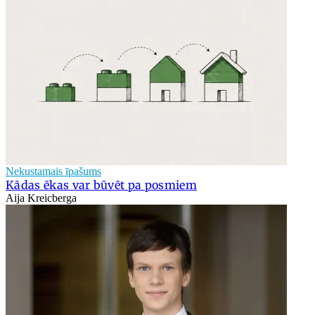
Nekustamais īpašums
Kādas ēkas var būvēt pa posmiem
Aija Kreicberga