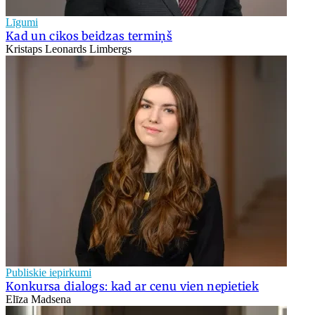
Līgumi
Kad un cikos beidzas termiņš
Kristaps Leonards Limbergs
Publiskie iepirkumi
Konkursa dialogs: kad ar cenu vien nepietiek
Elīza Madsena