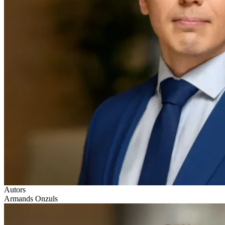
Autors
Armands Onzuls