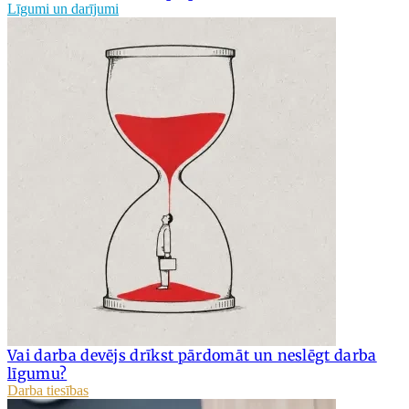
Līgumi un darījumi
Vai darba devējs drīkst pārdomāt un neslēgt darba
līgumu?
Darba tiesības