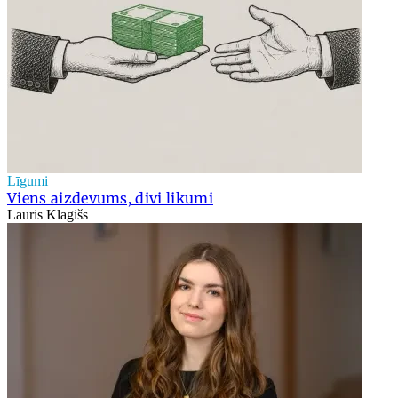
Līgumi
Viens aizdevums, divi likumi
Lauris Klagišs