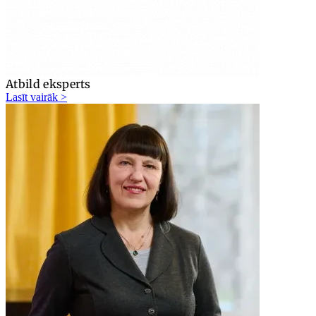
Atbild eksperts
Lasīt vairāk >