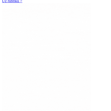
Uz rubriku >