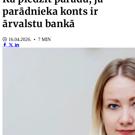
parādnieka konts ir
ārvalstu bankā
16.04.2026. • 7 MIN