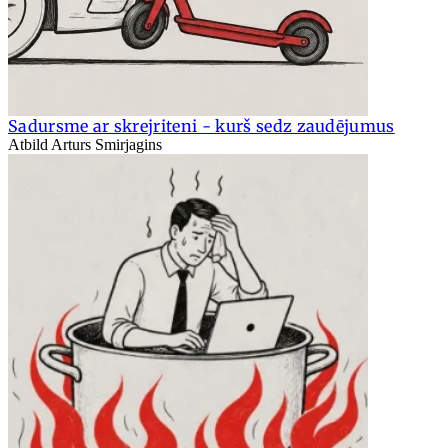
Sadursme ar skrejriteni - kurš sedz zaudējumus
Atbild Arturs Smirjagins