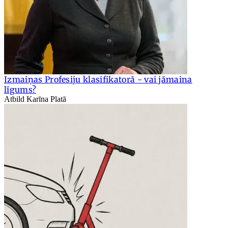
Izmaiņas Profesiju klasifikatorā - vai jāmaina
līgums?
Atbild Karīna Platā