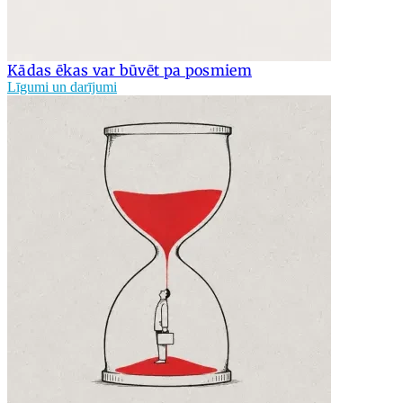
Kādas ēkas var būvēt pa posmiem
Līgumi un darījumi