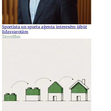
Sportista un sporta aģenta interesēm jābūt
līdzsvarotām
Tiesvedības