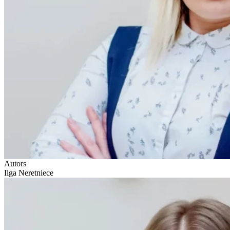
Autors
Ilga Neretniece