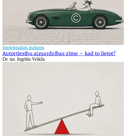
Intelektuālais īpašums
Autortiesību aizsardzības zīme – kad to lietot?
Dr. iur. Ingrīda Veikša