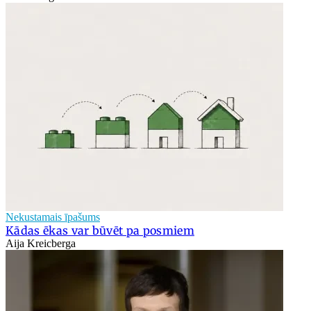
Nekustamais īpašums
Kādas ēkas var būvēt pa posmiem
Aija Kreicberga