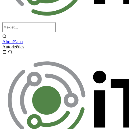
Abonēšana
Autorizēties