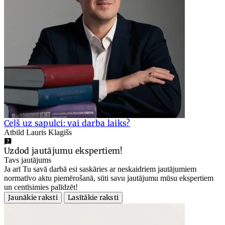
Ceļš uz sapulci: vai darba laiks?
Atbild Lauris Klagišs
Uzdod jautājumu ekspertiem!
Tavs jautājums
Ja arī Tu savā darbā esi saskāries ar neskaidriem jautājumiem
normatīvo aktu piemērošanā, sūti savu jautājumu mūsu ekspertiem
un centīsimies palīdzēt!
Jaunākie raksti
Lasītākie raksti