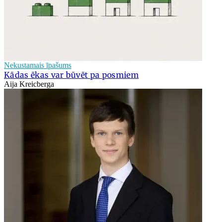
Nekustamais īpašums
Kādas ēkas var būvēt pa posmiem
Aija Kreicberga