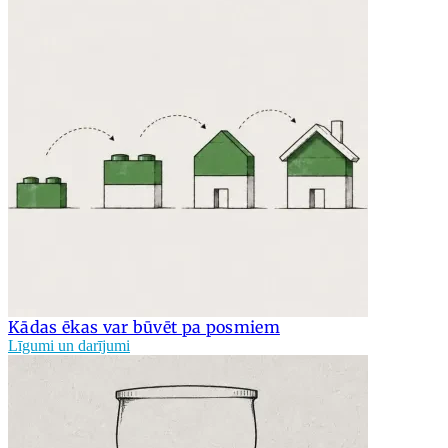
Kādas ēkas var būvēt pa posmiem
Līgumi un darījumi