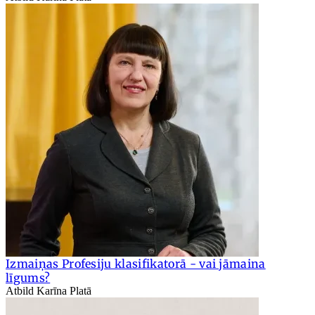
Izmaiņas Profesiju klasifikatorā - vai jāmaina
līgums?
Atbild Karīna Platā