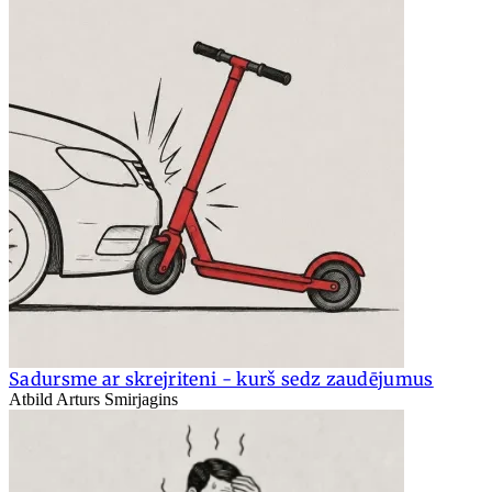
Sadursme ar skrejriteni - kurš sedz zaudējumus
Atbild Arturs Smirjagins