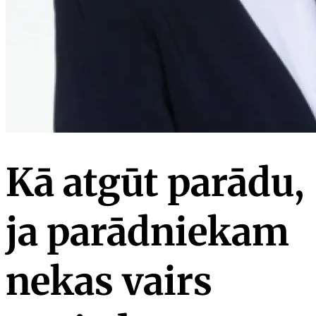
Kā atgūt parādu,
ja parādniekam
nekas vairs