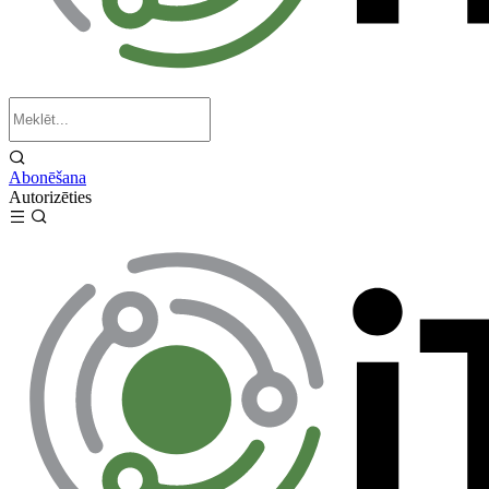
Abonēšana
Autorizēties