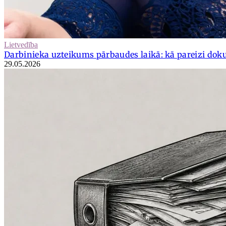
Lietvedība
Darbinieka uzteikums pārbaudes laikā: kā pareizi dok
29.05.2026