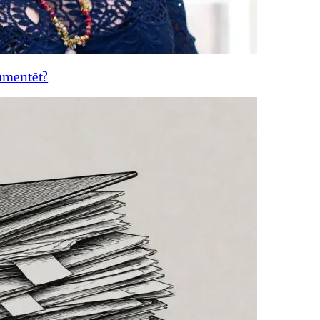
umentēt?