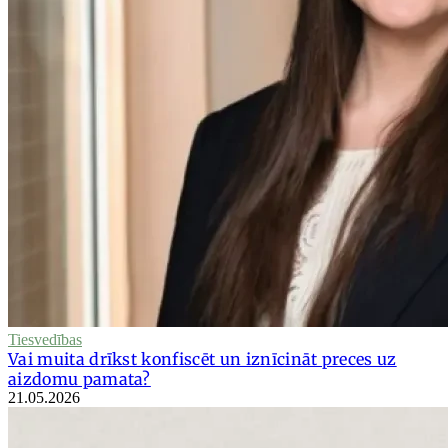
Tiesvedības
Vai muita drīkst konfiscēt un iznīcināt preces uz
aizdomu pamata?
21.05.2026