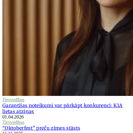
Tiesvedības
Garantijas noteikumi var pārkāpt konkurenci: KIA
lietas atziņas
01.04.2026
Tiesvedības
“Oktoberfest” preču zīmes stāsts