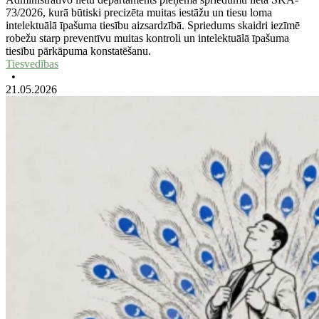
73/2026, kurā būtiski precizēta muitas iestāžu un tiesu loma
intelektuālā īpašuma tiesību aizsardzībā. Spriedums skaidri iezīmē
robežu starp preventīvu muitas kontroli un intelektuālā īpašuma
tiesību pārkāpuma konstatēšanu.
Tiesvedības
•
21.05.2026