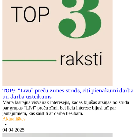
TOP3: “Līvu” preču zīmes strīds, citi pienākumi darbā
un darba uzteikums
Martā lasītājus visvairāk interesējis, kādas bijušas atziņas no strīda
par grupas “Līvi” preču zīmi, bet liela interese bijusi arī par
jautājumiem, kas saistīti ar darba tiesībām.
Aktualitātes
•
04.04.2025