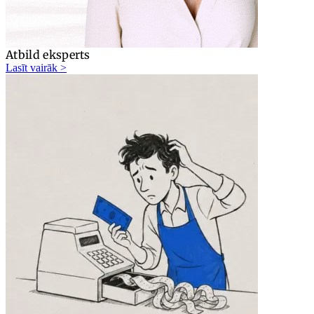
Atbild eksperts
Lasīt vairāk >