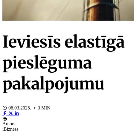
Ieviesīs elastīgā
pieslēguma
pakalpojumu
06.03.2025. • 3 MIN
Autors
iBizness