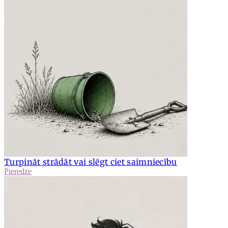
Turpināt strādāt vai slēgt ciet saimniecību
Pieredze