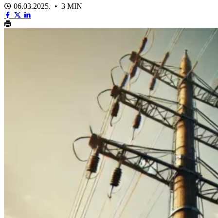
06.03.2025. • 3 MIN