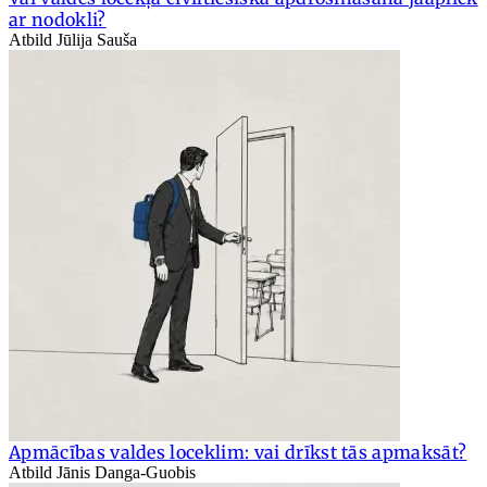
ar nodokli?
Atbild Jūlija Sauša
Apmācības valdes loceklim: vai drīkst tās apmaksāt?
Atbild Jānis Danga-Guobis