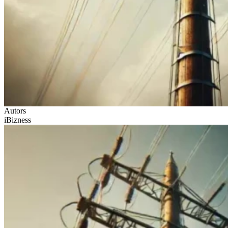
Autors
iBizness