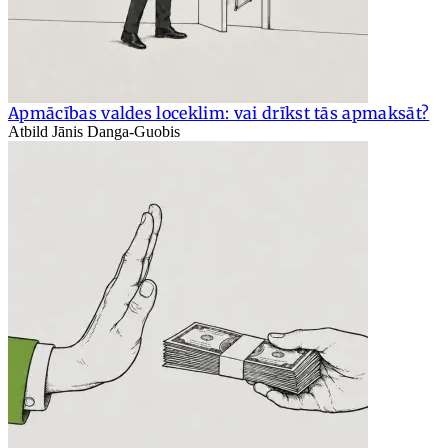
Apmācības valdes loceklim: vai drīkst tās apmaksāt?
Atbild Jānis Danga-Guobis