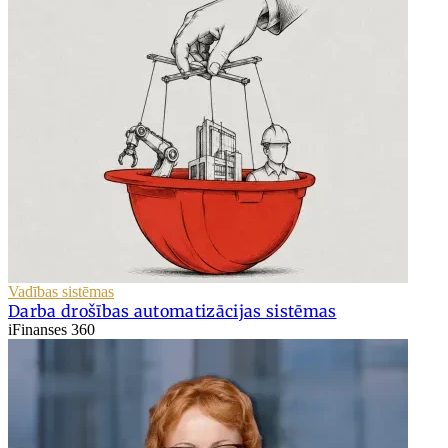
Vadības sistēmas
Darba drošības automatizācijas sistēmas
iFinanses 360