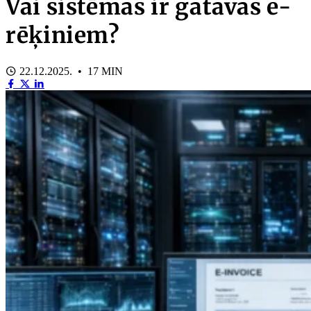
Vai sistēmas ir gatavas e-
rēķiniem?
22.12.2025. • 17 MIN