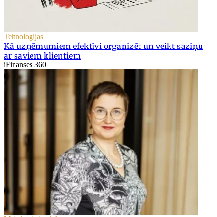
Tehnoloģijas
Kā uzņēmumiem efektīvi organizēt un veikt saziņu
ar saviem klientiem
iFinanses 360