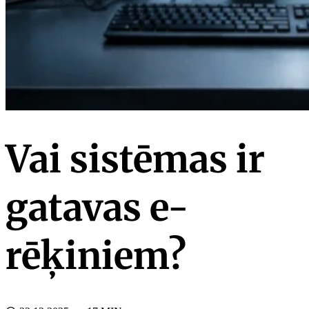
Vai sistēmas ir
gatavas e-
rēķiniem?