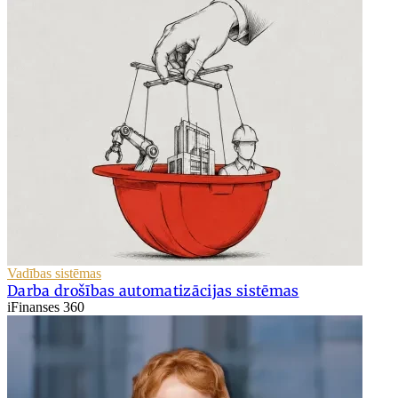
Vadības sistēmas
Darba drošības automatizācijas sistēmas
iFinanses 360