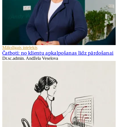
Mākslīgais intelekts
Čatboti: no klientu apkalpošanas līdz pārdošanai
Dr.sc.admin. Andžela Veselova