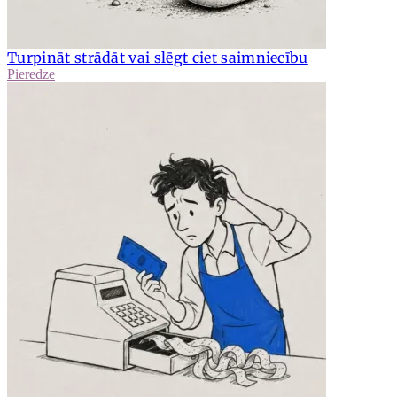
Turpināt strādāt vai slēgt ciet saimniecību
Pieredze