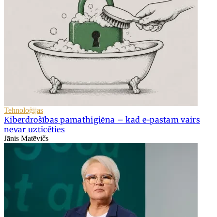
Tehnoloģijas
Kiberdrošības pamathigiēna – kad e-pastam vairs
nevar uzticēties
Jānis Matēvičs