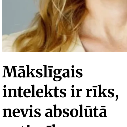
Mākslīgais
intelekts ir rīks,
nevis absolūtā