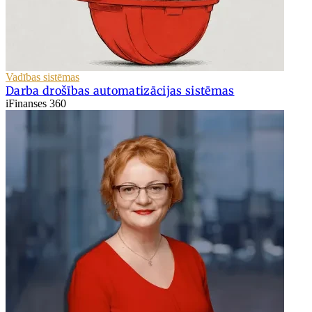
Vadības sistēmas
Darba drošības automatizācijas sistēmas
iFinanses 360