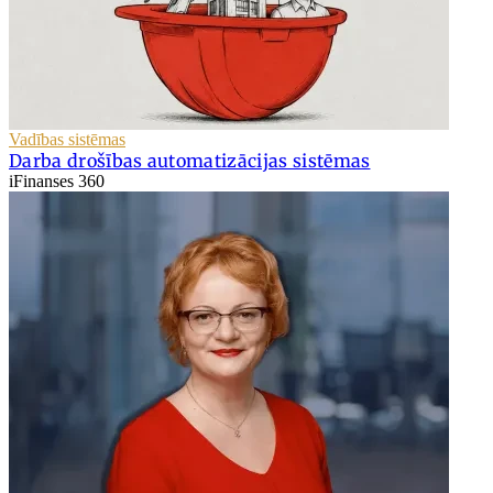
Vadības sistēmas
Darba drošības automatizācijas sistēmas
iFinanses 360