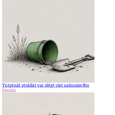
Turpināt strādāt vai slēgt ciet saimniecību
Pieredze