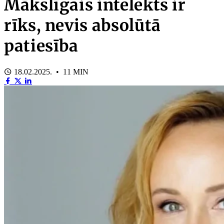
Mākslīgais intelekts ir
rīks, nevis absolūtā
patiesība
18.02.2025. • 11 MIN