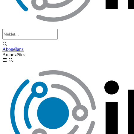
Abonēšana
Autorizēties