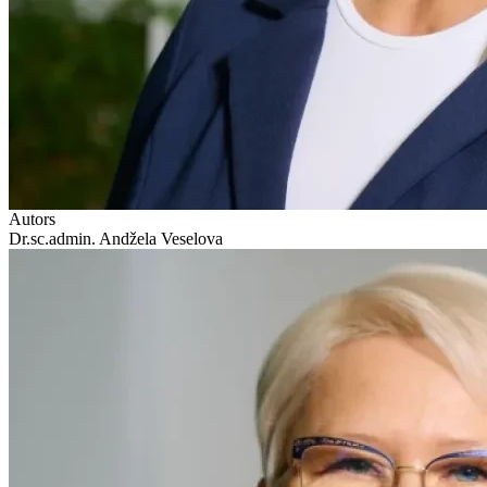
Autors
Dr.sc.admin. Andžela Veselova