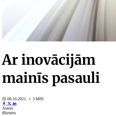
Ar inovācijām
mainīs pasauli
08.10.2021. • 3 MIN
Autors
iBizness