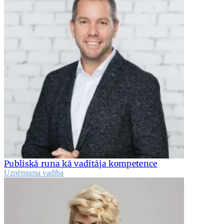
Publiskā runa kā vadītāja kompetence
Uzņēmuma vadība