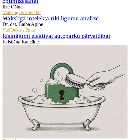
optimizēšanai
Ilze Ošiņa
Mākslīgais intelekts
Mākslīgā intelekta rīki līgumu analīzē
Dr. dat. Baiba Apine
Vadības sistēmas
Risinājumi efektīvai autoparku pārvaldībai
Kristiāna Rancāne