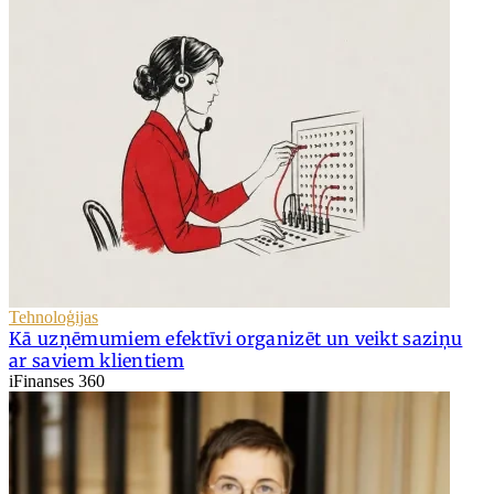
Tehnoloģijas
Kā uzņēmumiem efektīvi organizēt un veikt saziņu
ar saviem klientiem
iFinanses 360