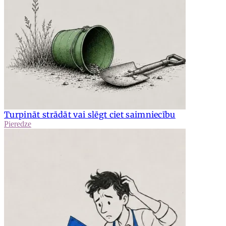
Turpināt strādāt vai slēgt ciet saimniecību
Pieredze