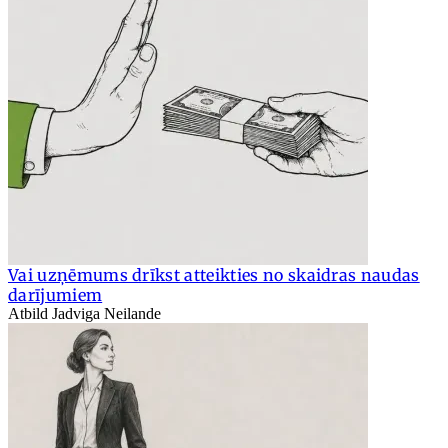
Vai uzņēmums drīkst atteikties no skaidras naudas
darījumiem
Atbild Jadviga Neilande