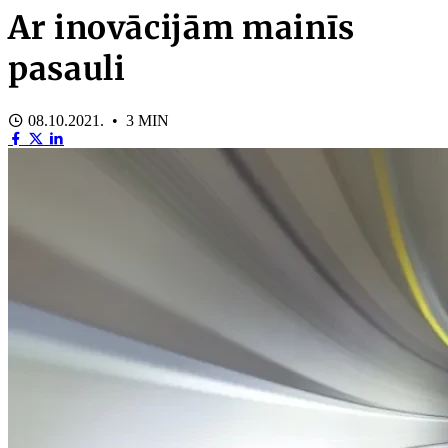
Ar inovācijām mainīs
pasauli
08.10.2021. • 3 MIN