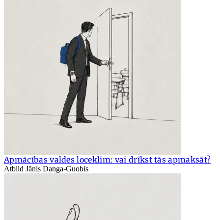
Apmācības valdes loceklim: vai drīkst tās apmaksāt?
Atbild Jānis Danga-Guobis