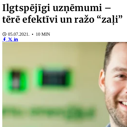
Ilgtspējīgi uzņēmumi –
tērē efektīvi un ražo “zaļi”
05.07.2021. • 10 MIN