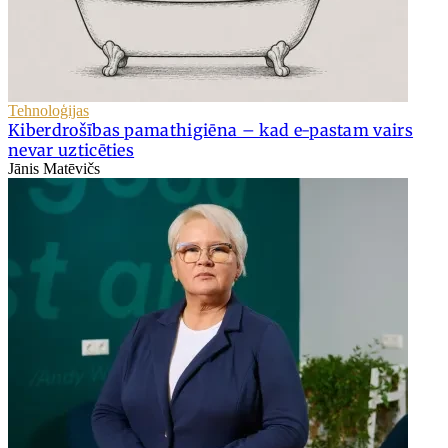
Tehnoloģijas
Kiberdrošības pamathigiēna – kad e-pastam vairs
nevar uzticēties
Jānis Matēvičs