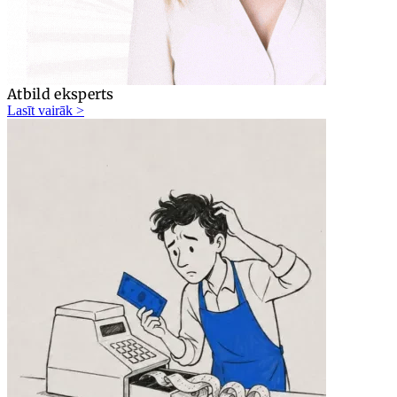
Atbild eksperts
Lasīt vairāk >