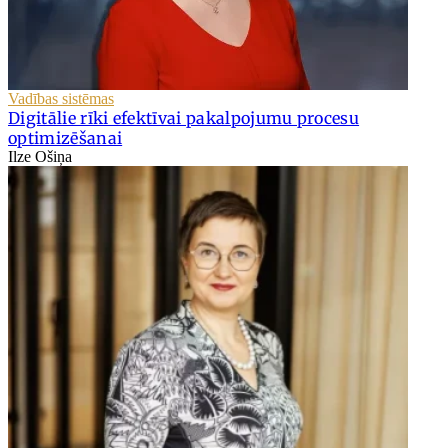
Vadības sistēmas
Digitālie rīki efektīvai pakalpojumu procesu
optimizēšanai
Ilze Ošiņa