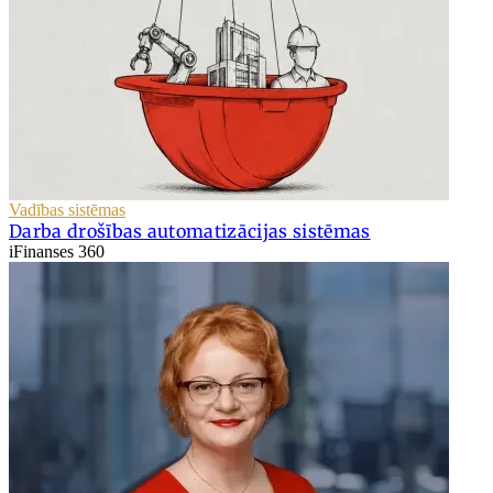
Vadības sistēmas
Darba drošības automatizācijas sistēmas
iFinanses 360