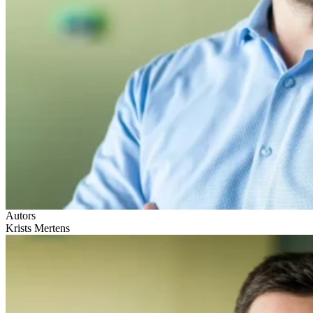
Autors
Krists Mertens