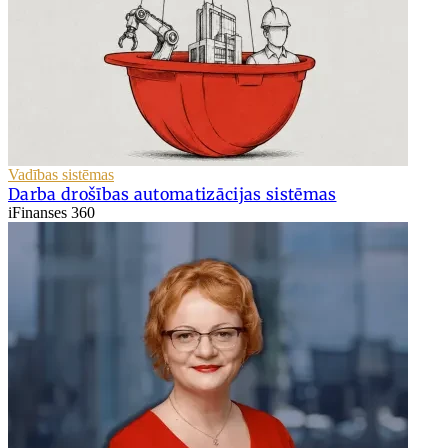
Vadības sistēmas
Darba drošības automatizācijas sistēmas
iFinanses 360