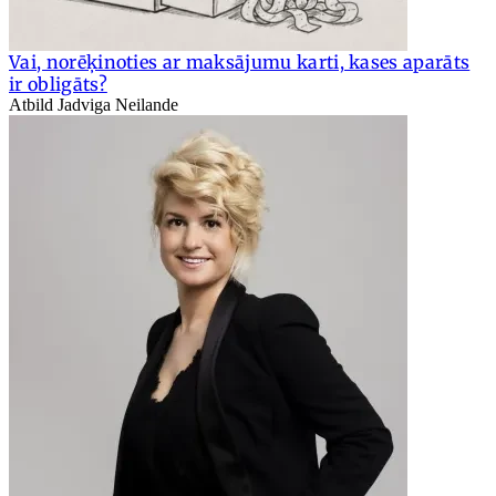
Vai, norēķinoties ar maksājumu karti, kases aparāts
ir obligāts?
Atbild Jadviga Neilande