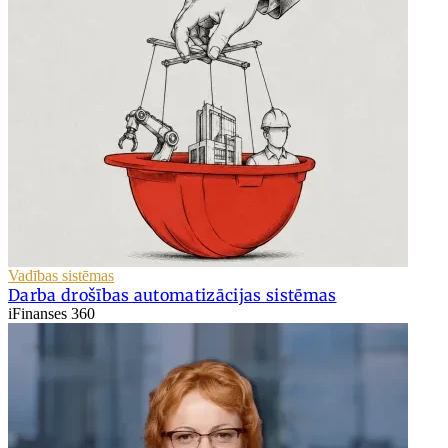
Vadības sistēmas
Darba drošības automatizācijas sistēmas
iFinanses 360