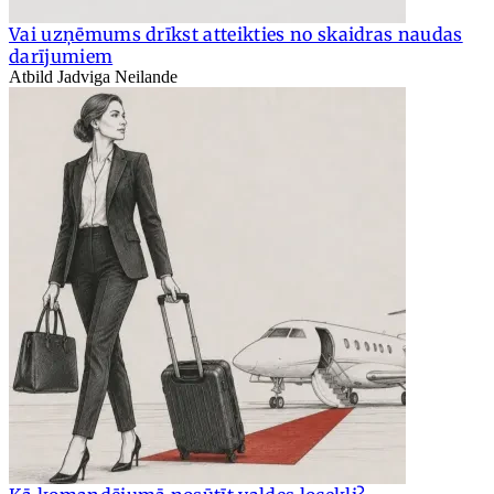
Vai uzņēmums drīkst atteikties no skaidras naudas
darījumiem
Atbild Jadviga Neilande