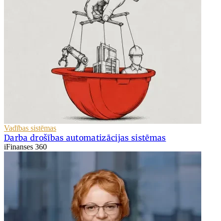
Vadības sistēmas
Darba drošības automatizācijas sistēmas
iFinanses 360