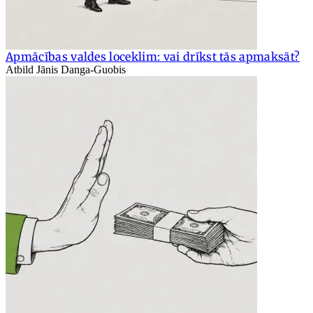
Apmācības valdes loceklim: vai drīkst tās apmaksāt?
Atbild Jānis Danga-Guobis