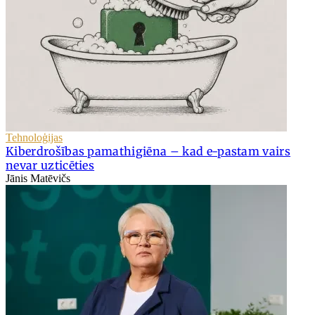
Tehnoloģijas
Kiberdrošības pamathigiēna – kad e-pastam vairs
nevar uzticēties
Jānis Matēvičs