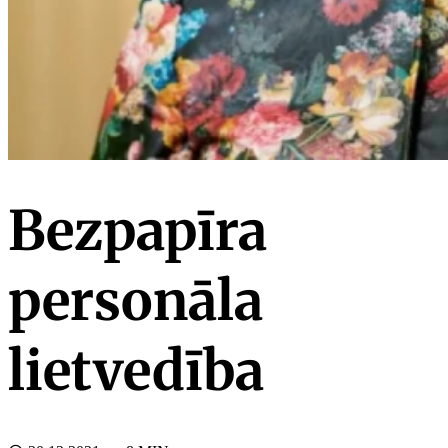
Bezpapīra
personāla
lietvedība