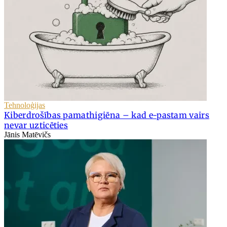
Tehnoloģijas
Kiberdrošības pamathigiēna – kad e-pastam vairs
nevar uzticēties
Jānis Matēvičs