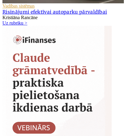
Vadības sistēmas
Risinājumi efektīvai autoparku pārvaldībai
Kristiāna Rancāne
Uz rubriku >