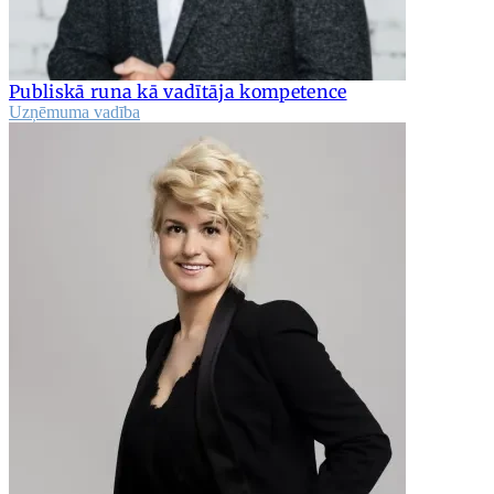
Publiskā runa kā vadītāja kompetence
Uzņēmuma vadība