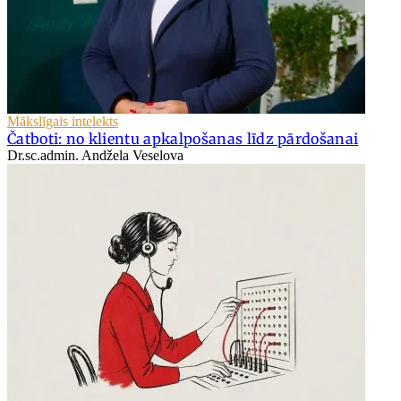
Mākslīgais intelekts
Čatboti: no klientu apkalpošanas līdz pārdošanai
Dr.sc.admin. Andžela Veselova