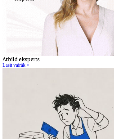
Atbild eksperts
Lasīt vairāk >