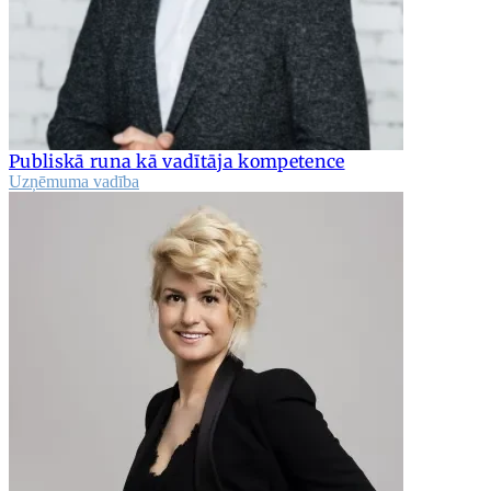
Publiskā runa kā vadītāja kompetence
Uzņēmuma vadība