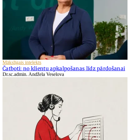
Mākslīgais intelekts
Čatboti: no klientu apkalpošanas līdz pārdošanai
Dr.sc.admin. Andžela Veselova