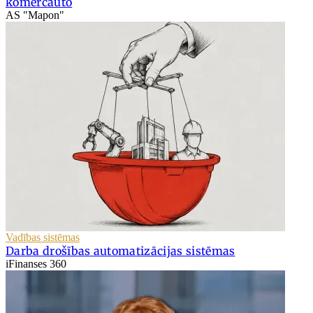
komercauto
AS "Mapon"
Vadības sistēmas
Darba drošības automatizācijas sistēmas
iFinanses 360