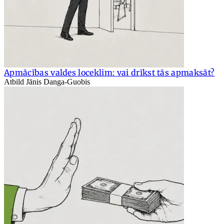
Apmācības valdes loceklim: vai drīkst tās apmaksāt?
Atbild Jānis Danga-Guobis