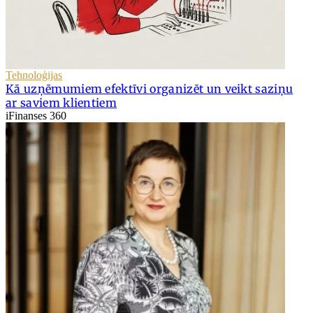
Tehnoloģijas
Kā uzņēmumiem efektīvi organizēt un veikt saziņu
ar saviem klientiem
iFinanses 360