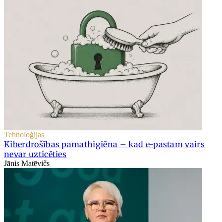
Tehnoloģijas
Kiberdrošības pamathigiēna – kad e-pastam vairs
nevar uzticēties
Jānis Matēvičs