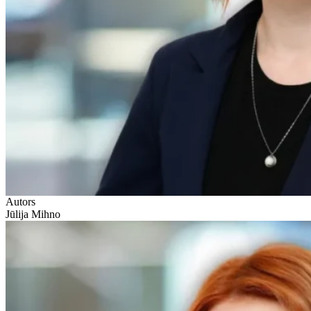
Autors
Jūlija Mihno