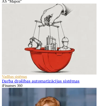
AS "Mapon"
Vadības sistēmas
Darba drošības automatizācijas sistēmas
iFinanses 360