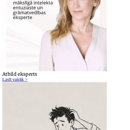
Atbild eksperts
Lasīt vairāk >