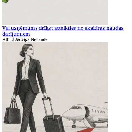
Vai uzņēmums drīkst atteikties no skaidras naudas
darījumiem
Atbild Jadviga Neilande