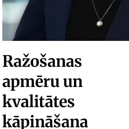
Ražošanas
apmēru un
kvalitātes
kāpināšana