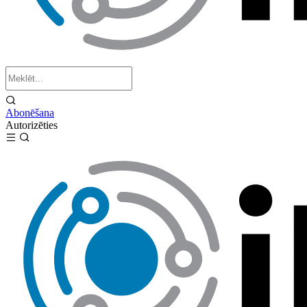
Abonēšana
Autorizēties