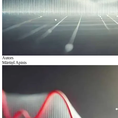
Autors
Mārtiņš Apinis