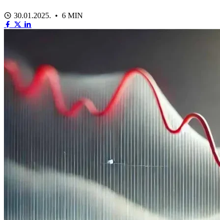
30.01.2025. • 6 MIN