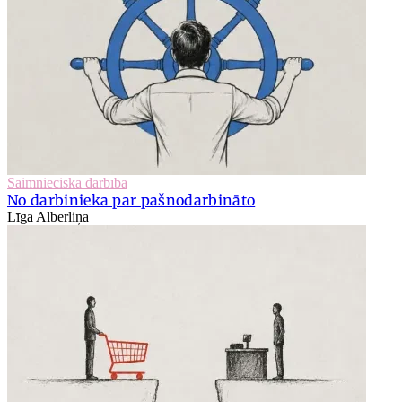
Saimnieciskā darbība
No darbinieka par pašnodarbināto
Līga Alberliņa