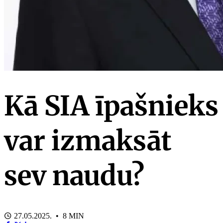
Kā SIA īpašnieks
var izmaksāt
sev naudu?
27.05.2025. • 8 MIN