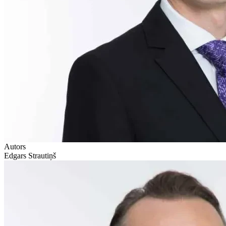
Autors
Edgars Strautiņš