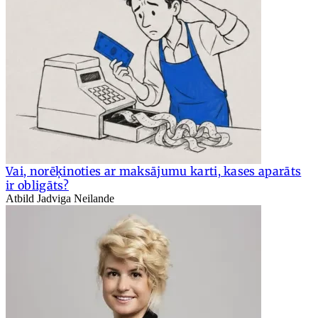
Vai, norēķinoties ar maksājumu karti, kases aparāts
ir obligāts?
Atbild Jadviga Neilande