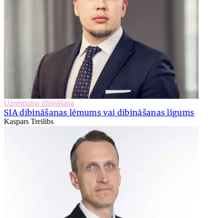
Uzņēmuma dibināšana
SIA dibināšanas lēmums vai dibināšanas līgums
Kaspars Treilibs