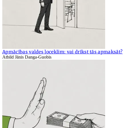
Apmācības valdes loceklim: vai drīkst tās apmaksāt?
Atbild Jānis Danga-Guobis