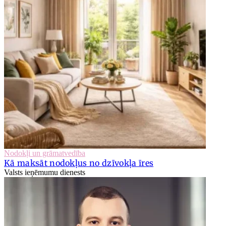
Nodokļi un grāmatvedība
Kā maksāt nodokļus no dzīvokļa īres
Valsts ieņēmumu dienests