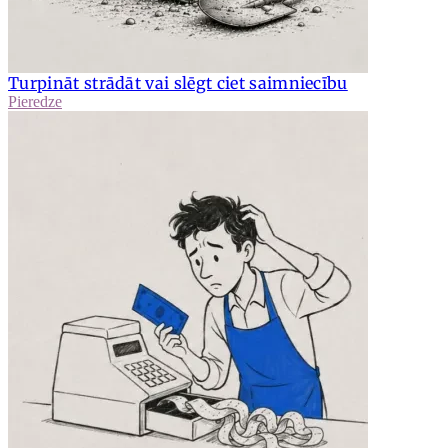
Turpināt strādāt vai slēgt ciet saimniecību
Pieredze