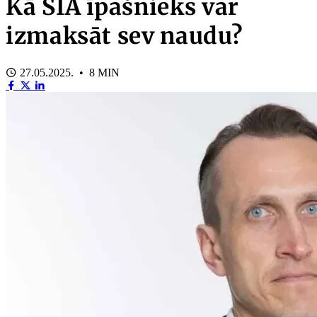
Kā SIA īpašnieks var
izmaksāt sev naudu?
27.05.2025. • 8 MIN