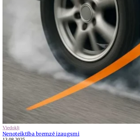
Viedokļi
Nenoteiktība bremzē izaugsmi
13.08.2025