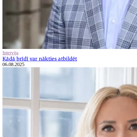
Intervija
Kādā brīdī var nākties atbildēt
06.08.2025