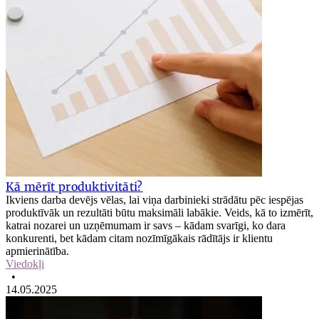
Kā mērīt produktivitāti?
Ikviens darba devējs vēlas, lai viņa darbinieki strādātu pēc iespējas
produktīvāk un rezultāti būtu maksimāli labākie. Veids, kā to izmērīt,
katrai nozarei un uzņēmumam ir savs – kādam svarīgi, ko dara
konkurenti, bet kādam citam nozīmīgākais rādītājs ir klientu
apmierinātība.
Viedokļi
•
14.05.2025