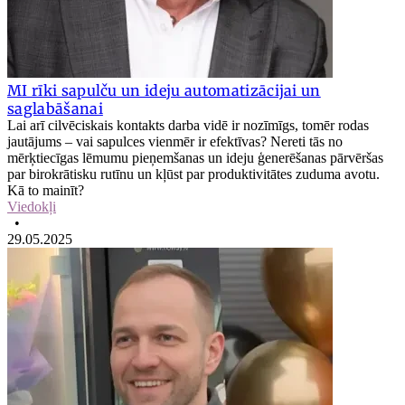
MI rīki sapulču un ideju automatizācijai un
saglabāšanai
Lai arī cilvēciskais kontakts darba vidē ir nozīmīgs, tomēr rodas
jautājums – vai sapulces vienmēr ir efektīvas? Nereti tās no
mērķtiecīgas lēmumu pieņemšanas un ideju ģenerēšanas pārvēršas
par birokrātisku rutīnu un kļūst par produktivitātes zuduma avotu.
Kā to mainīt?
Viedokļi
•
29.05.2025