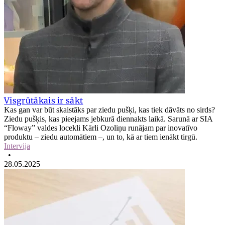
Visgrūtākais ir sākt
Kas gan var būt skaistāks par ziedu pušķi, kas tiek dāvāts no sirds?
Ziedu pušķis, kas pieejams jebkurā diennakts laikā. Sarunā ar SIA
“Floway” valdes locekli Kārli Ozoliņu runājam par inovatīvo
produktu – ziedu automātiem –, un to, kā ar tiem ienākt tirgū.
Intervija
•
28.05.2025