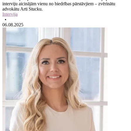
interviju aicinājām vienu no biedrības pārstāvjiem – zvērinātu
advokātu Arti Stucku.
Intervija
•
06.08.2025