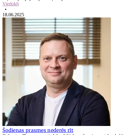
Viedokļi
•
18.06.2025
Šodienas prasmes nederēs rīt