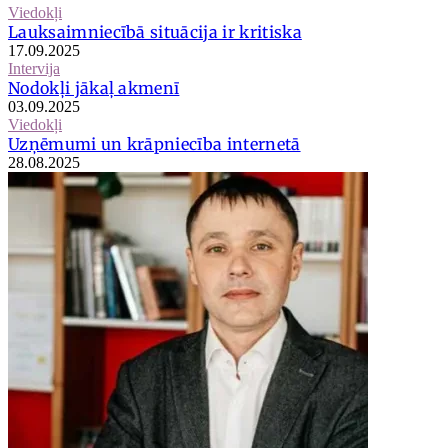
Viedokļi
Lauksaimniecībā situācija ir kritiska
17.09.2025
Intervija
Nodokļi jākaļ akmenī
03.09.2025
Viedokļi
Uzņēmumi un krāpniecība internetā
28.08.2025