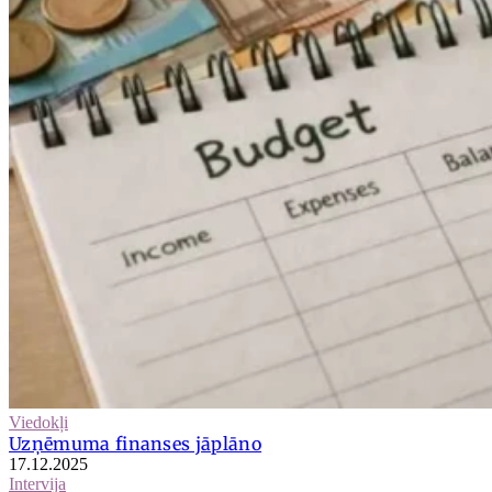
Viedokļi
Uzņēmuma finanses jāplāno
17.12.2025
Intervija