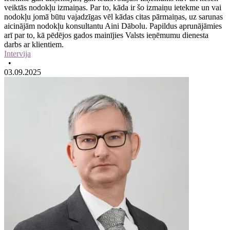
veiktās nodokļu izmaiņas. Par to, kāda ir šo izmaiņu ietekme un vai
nodokļu jomā būtu vajadzīgas vēl kādas citas pārmaiņas, uz sarunas
aicinājām nodokļu konsultantu Aini Dābolu. Papildus aprunājāmies
arī par to, kā pēdējos gados mainījies Valsts ieņēmumu dienesta
darbs ar klientiem.
Intervija
•
03.09.2025