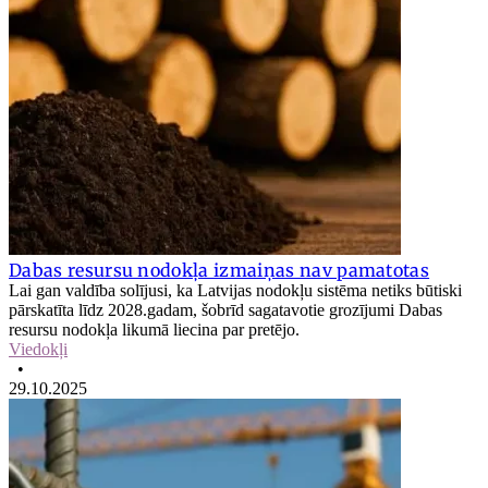
Dabas resursu nodokļa izmaiņas nav pamatotas
Lai gan valdība solījusi, ka Latvijas nodokļu sistēma netiks būtiski
pārskatīta līdz 2028.gadam, šobrīd sagatavotie grozījumi Dabas
resursu nodokļa likumā liecina par pretējo.
Viedokļi
•
29.10.2025