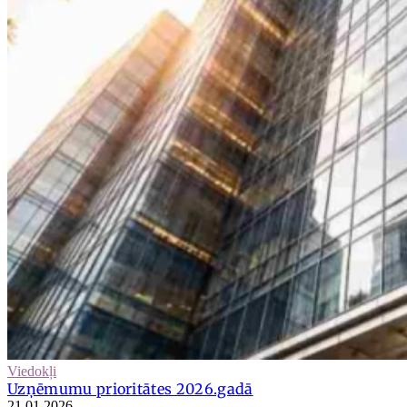
Viedokļi
Uzņēmumu prioritātes 2026.gadā
21.01.2026