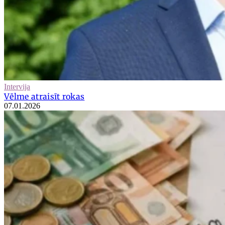
Intervija
Vēlme atraisīt rokas
07.01.2026