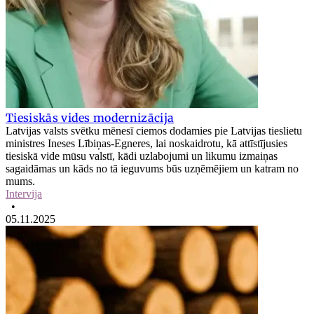
Tiesiskās vides modernizācija
Latvijas valsts svētku mēnesī ciemos dodamies pie Latvijas tieslietu
ministres Ineses Lībiņas-Egneres, lai noskaidrotu, kā attīstījusies
tiesiskā vide mūsu valstī, kādi uzlabojumi un likumu izmaiņas
sagaidāmas un kāds no tā ieguvums būs uzņēmējiem un katram no
mums.
Intervija
•
05.11.2025