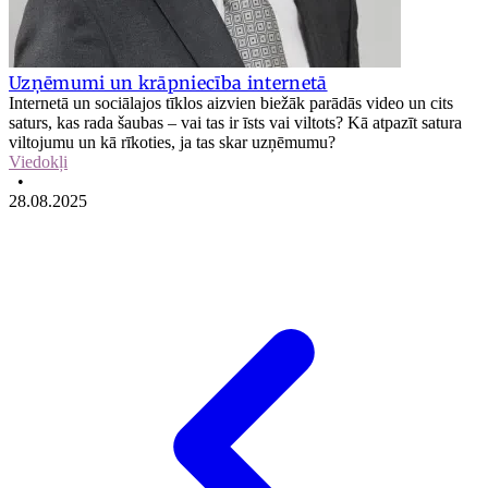
Uzņēmumi un krāpniecība internetā
Internetā un sociālajos tīklos aizvien biežāk parādās video un cits
saturs, kas rada šaubas – vai tas ir īsts vai viltots? Kā atpazīt satura
viltojumu un kā rīkoties, ja tas skar uzņēmumu?
Viedokļi
•
28.08.2025