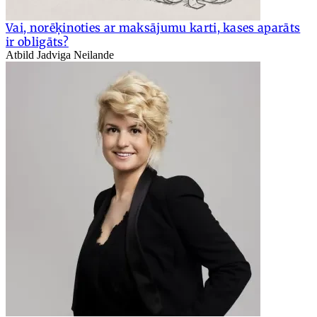
Vai, norēķinoties ar maksājumu karti, kases aparāts
ir obligāts?
Atbild Jadviga Neilande