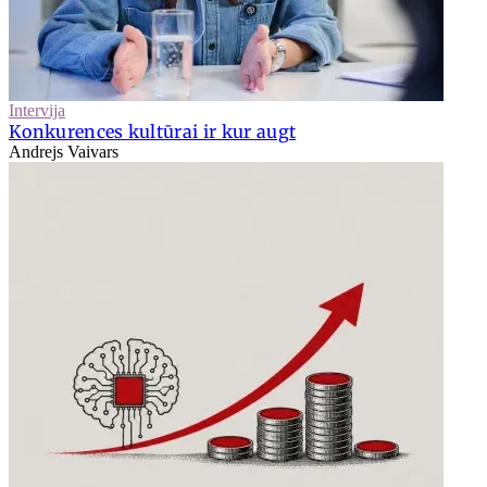
Intervija
Konkurences kultūrai ir kur augt
Andrejs Vaivars