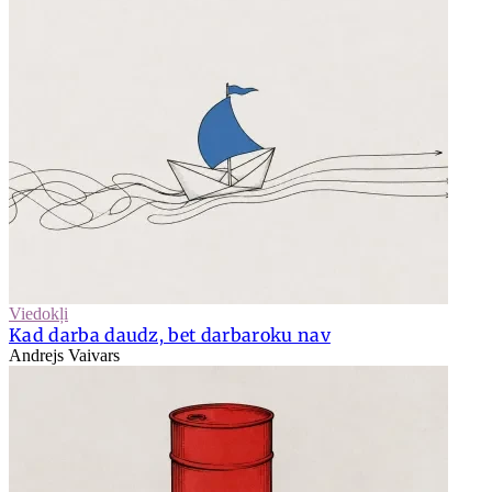
Viedokļi
Kad darba daudz, bet darbaroku nav
Andrejs Vaivars