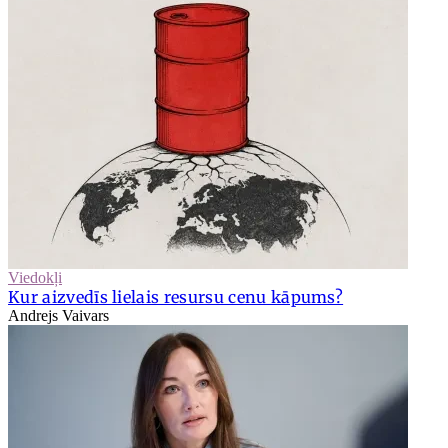
Viedokļi
Kur aizvedīs lielais resursu cenu kāpums?
Andrejs Vaivars