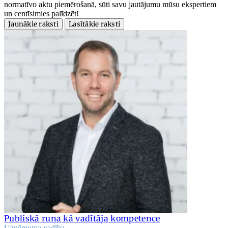
normatīvo aktu piemērošanā, sūti savu jautājumu mūsu ekspertiem
un centīsimies palīdzēt!
Jaunākie raksti
Lasītākie raksti
Publiskā runa kā vadītāja kompetence
Uzņēmuma vadība