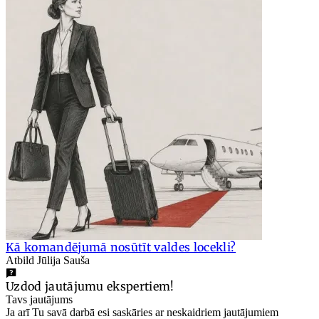
Kā komandējumā nosūtīt valdes locekli?
Atbild Jūlija Sauša
Uzdod jautājumu ekspertiem!
Tavs jautājums
Ja arī Tu savā darbā esi saskāries ar neskaidriem jautājumiem