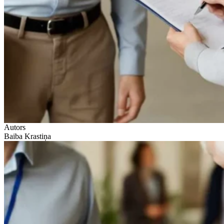
Autors
Baiba Krastiņa