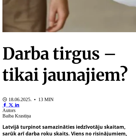
Darba tirgus –
tikai jaunajiem?
18.06.2025. • 13 MIN
Autors
Baiba Krastiņa
Latvijā turpinot samazināties iedzīvotāju skaitam,
sarūk arī darba roku skaits. Viens no risinājumiem,