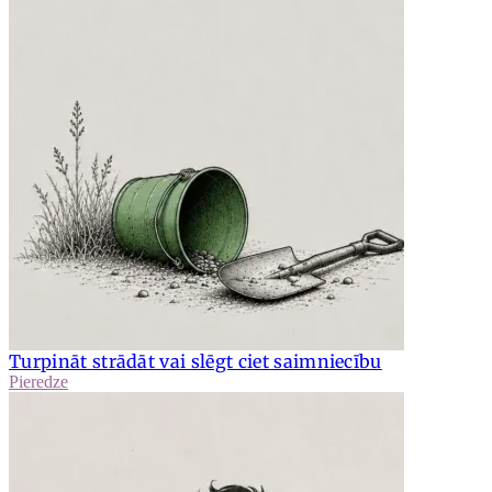
Turpināt strādāt vai slēgt ciet saimniecību
Pieredze